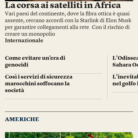
La corsa ai satelliti in Africa
Vari paesi del continente, dove la fibra ottica è quasi
assente, cercano accordi con la Starlink di Elon Musk
per garantire collegamenti alla rete. Con il rischio di
creare un monopolio
Internazionale
Come evitare un’era di
L’Odissea
genocidi
Sahara O
Così i servizi di sicurezza
L’inevita
marocchini soffocano la
nel golfo
società
AMERICHE