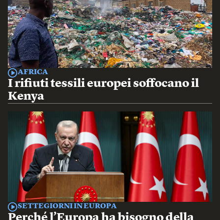
AFRICA
I rifiuti tessili europei soffocano il
Kenya
SETTEGIORNI IN EUROPA
Perché l’Europa ha bisogno della