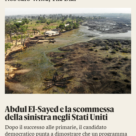
Abdul El-Sayed e la scommessa
della sinistra negli Stati Uniti
Dopo il successo alle primarie, il candidato
democratico punta a dimostrare che un programma