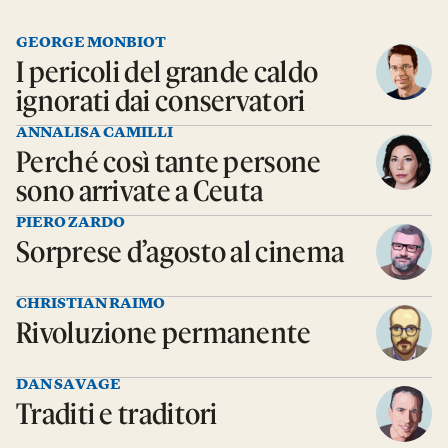
GEORGE MONBIOT
I pericoli del grande caldo
ignorati dai conservatori
ANNALISA CAMILLI
Perché così tante persone
sono arrivate a Ceuta
PIERO ZARDO
Sorprese d’agosto al cinema
CHRISTIAN RAIMO
Rivoluzione permanente
DAN SAVAGE
Traditi e traditori