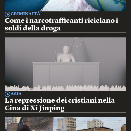
CRIMINAITÀ
Come i narcotrafficanti riciclano i
soldi della droga
ASIA
La repressione dei cristiani nella
Cina di Xi Jinping