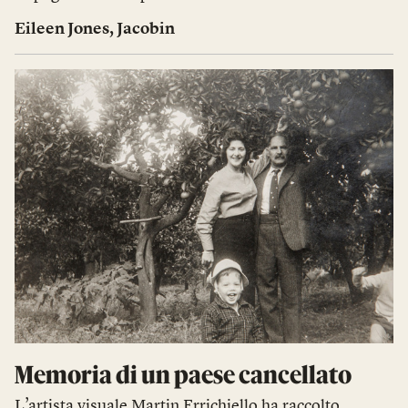
Eileen Jones
,
Jacobin
Memoria di un paese cancellato
L’artista visuale Martin Errichiello ha raccolto