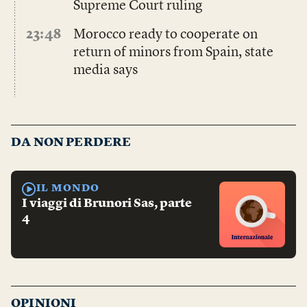
Supreme Court ruling
23:48
Morocco ready to cooperate on
return of minors from Spain, state
media says
DA NON PERDERE
IL MONDO
I viaggi di Brunori Sas, parte
4
OPINIONI