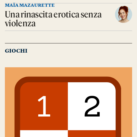
MAÏA MAZAURETTE
Una rinascita erotica senza
violenza
GIOCHI