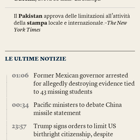
Il
Pakistan
approva delle limitazioni all’attività
della
stampa
locale e internazionale.–
The New
York Times
LE ULTIME NOTIZIE
01:06
Former Mexican governor arrested
for allegedly destroying evidence tied
to 43 missing students
00:34
Pacific ministers to debate China
missile statement
23:57
Trump signs orders to limit US
birthright citizenship, despite