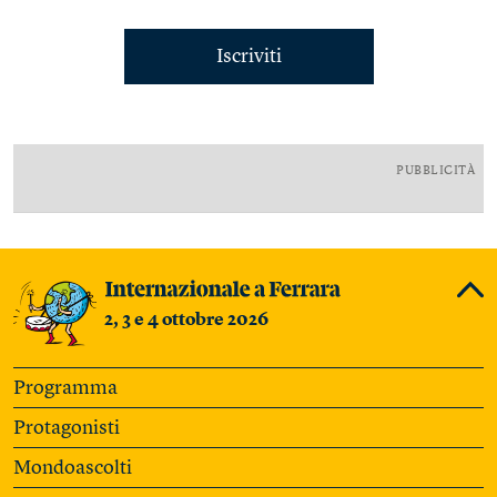
Iscriviti
PUBBLICITÀ
2, 3 e 4 ottobre 2026
Programma
Protagonisti
Mondoascolti