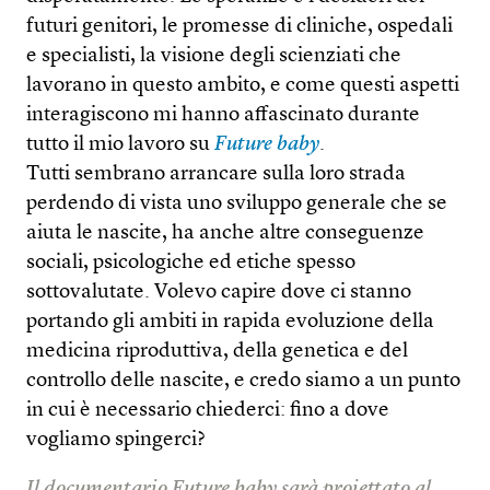
futuri genitori, le promesse di cliniche, ospedali
e specialisti, la visione degli scienziati che
lavorano in questo ambito, e come questi aspetti
interagiscono mi hanno affascinato durante
tutto il mio lavoro su
Future baby
.
Tutti sembrano arrancare sulla loro strada
perdendo di vista uno sviluppo generale che se
aiuta le nascite, ha anche altre conseguenze
sociali, psicologiche ed etiche spesso
sottovalutate. Volevo capire dove ci stanno
portando gli ambiti in rapida evoluzione della
medicina riproduttiva, della genetica e del
controllo delle nascite, e credo siamo a un punto
in cui è necessario chiederci: fino a dove
vogliamo spingerci?
Il documentario
Future baby
sarà proiettato al