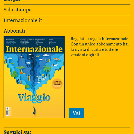
Sala stampa
Internazionale.it
Abbonati
Regalati o regala Internazionale.
Con un unico abbonamento hai
la rivista di carta e tutte le
versioni digitali.
Vai
Seguici su: