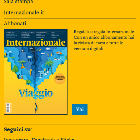
Sala stampa
Internazionale.it
Abbonati
Regalati o regala Internazionale.
Con un unico abbonamento hai
la rivista di carta e tutte le
versioni digitali.
Vai
Seguici su: