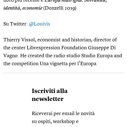
libro più recente è
Europa matrigna. Sovranità,
identità, economie
(Donzelli 2019).
Su Twitter:
@Louivis
Thierry Vissol, economist and historian, director of
the center Librexpression Foundation Giuseppe Di
Vagno. He created the radio studio Studio Europa and
the competition Una vignetta per l’Europa.
Iscriviti alla
newsletter
Riceverai per email le novità
su ospiti, workshop e