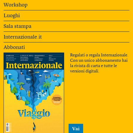
Workshop
Luoghi
Sala stampa
Internazionale.it
Abbonati
Regalati o regala Internazionale.
Con un unico abbonamento hai
la rivista di carta e tutte le
versioni digitali.
Vai