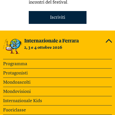
incontri del festival.
Iscriviti
2, 3 e 4 ottobre 2026
Programma
Protagonisti
Mondoascolti
Mondovisioni
Internazionale Kids
Fuoriclasse