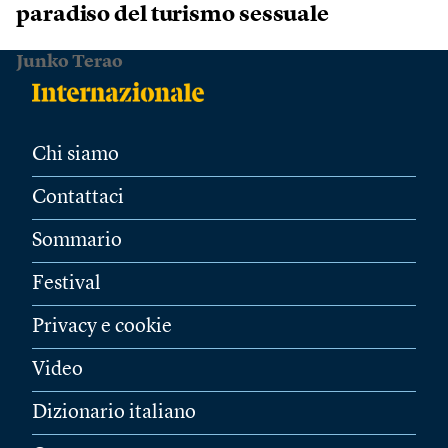
paradiso del turismo sessuale
Junko Terao
Chi siamo
Contattaci
Sommario
Festival
Privacy e cookie
Video
Dizionario italiano