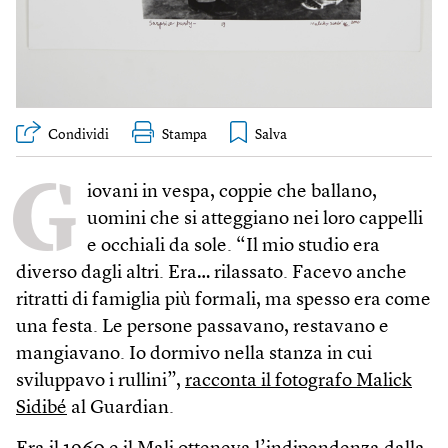
Condividi
Stampa
G
iovani in vespa, coppie che ballano,
uomini che si atteggiano nei loro cappelli
e occhiali da sole. “Il mio studio era
diverso dagli altri. Era… rilassato. Facevo anche
ritratti di famiglia più formali, ma spesso era come
una festa. Le persone passavano, restavano e
mangiavano. Io dormivo nella stanza in cui
sviluppavo i rullini”,
racconta il fotografo Malick
Sidibé
al Guardian.