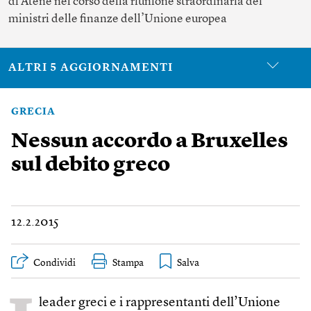
di Atene nel corso della riunione straordinaria dei
ministri delle finanze dell’Unione europea
ALTRI 5 AGGIORNAMENTI
GRECIA
Nessun accordo a Bruxelles
sul debito greco
12.2.2015
Condividi
Stampa
leader greci e i rappresentanti dell’Unione