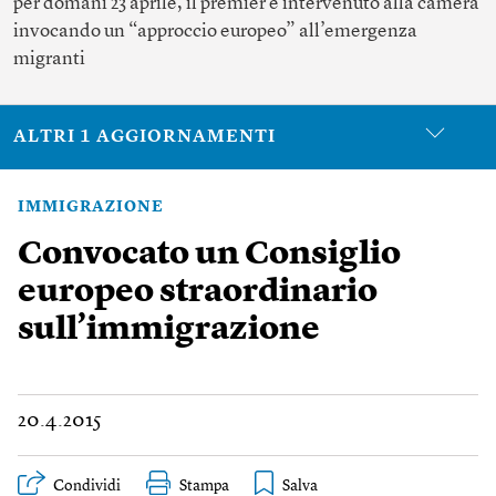
per domani 23 aprile, il premier è intervenuto alla camera
invocando un “approccio europeo” all’emergenza
migranti
ALTRI 1 AGGIORNAMENTI
IMMIGRAZIONE
Convocato un Consiglio
europeo straordinario
sull’immigrazione
20.4.2015
Condividi
Stampa