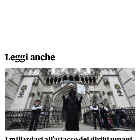
Leggi anche
I miliardari all’attacco dei diritti umani