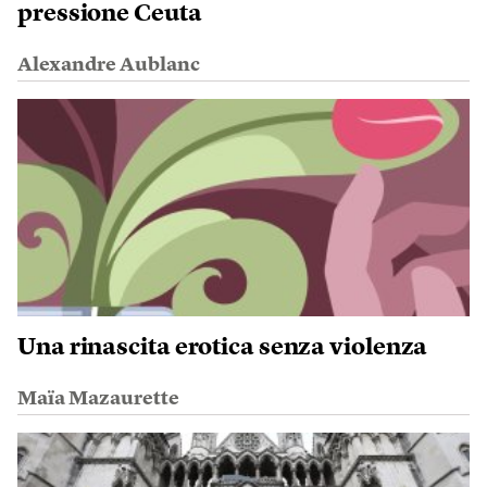
pressione Ceuta
Alexandre Aublanc
Una rinascita erotica senza violenza
Maïa Mazaurette