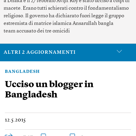
a Dhaka e il 27 febbraio Avijit Roy è stato ucciso a colpi di
macete. Erano tutti schierati contro il fondamentalismo
religioso. Il governo ha dichiarato fuori legge il gruppo
estremista di matrice islamica Ansarullah bangla
team accusato dei tre omicidi
ALTRI 2 AGGIORNAMENTI
BANGLADESH
Ucciso un blogger in
Bangladesh
12.5.2015