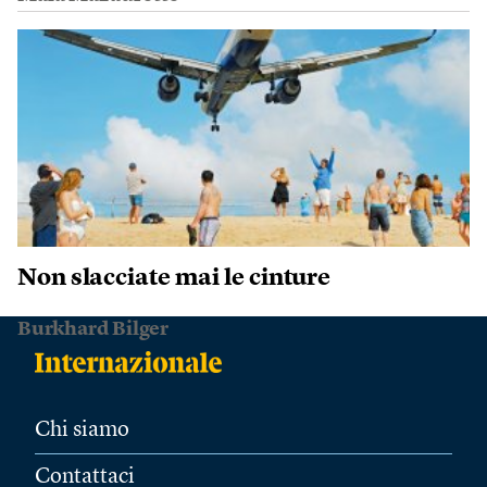
Non slacciate mai le cinture
Burkhard Bilger
Chi siamo
Contattaci