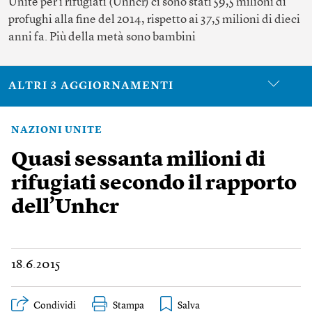
Unite per i rifugiati (Unhcr) ci sono stati 59,5 milioni di
profughi alla fine del 2014, rispetto ai 37,5 milioni di dieci
anni fa. Più della metà sono bambini
ALTRI 3 AGGIORNAMENTI
NAZIONI UNITE
Quasi sessanta milioni di
rifugiati secondo il rapporto
dell’Unhcr
18.6.2015
Condividi
Stampa