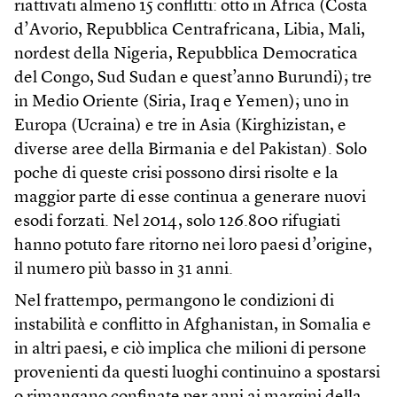
riattivati almeno 15 conflitti: otto in Africa (Costa
d’Avorio, Repubblica Centrafricana, Libia, Mali,
nordest della Nigeria, Repubblica Democratica
del Congo, Sud Sudan e quest’anno Burundi); tre
in Medio Oriente (Siria, Iraq e Yemen); uno in
Europa (Ucraina) e tre in Asia (Kirghizistan, e
diverse aree della Birmania e del Pakistan). Solo
poche di queste crisi possono dirsi risolte e la
maggior parte di esse continua a generare nuovi
esodi forzati. Nel 2014, solo 126.800 rifugiati
hanno potuto fare ritorno nei loro paesi d’origine,
il numero più basso in 31 anni.
Nel frattempo, permangono le condizioni di
instabilità e conflitto in Afghanistan, in Somalia e
in altri paesi, e ciò implica che milioni di persone
provenienti da questi luoghi continuino a spostarsi