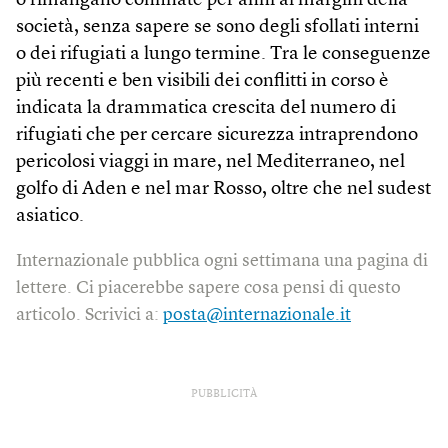
o rimangano confinate per anni ai margini della
società, senza sapere se sono degli sfollati interni
o dei rifugiati a lungo termine. Tra le conseguenze
più recenti e ben visibili dei conflitti in corso è
indicata la drammatica crescita del numero di
rifugiati che per cercare sicurezza intraprendono
pericolosi viaggi in mare, nel Mediterraneo, nel
golfo di Aden e nel mar Rosso, oltre che nel sudest
asiatico.
Internazionale pubblica ogni settimana una pagina di
lettere. Ci piacerebbe sapere cosa pensi di questo
articolo. Scrivici a:
posta@internazionale.it
PUBBLICITÀ