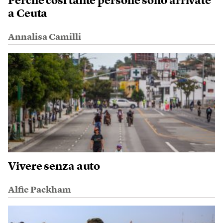
Perché così tante persone sono arrivate
a Ceuta
Annalisa Camilli
Vivere senza auto
Alfie Packham