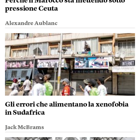
Perché il Marocco sta mettendo sotto
pressione Ceuta
Alexandre Aublanc
Gli errori che alimentano la xenofobia
in Sudafrica
Jack McBrams