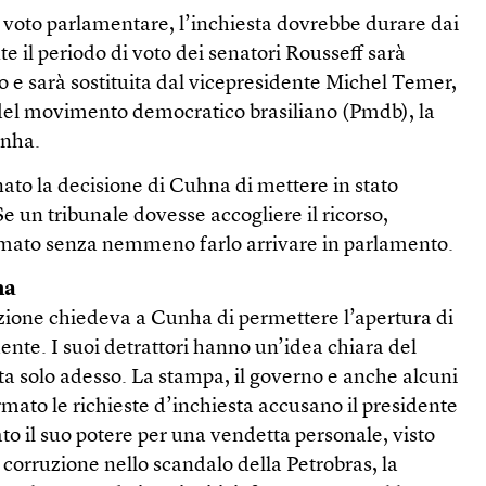
l voto parlamentare, l’inchiesta dovrebbe durare dai
te il periodo di voto dei senatori Rousseff sarà
co e sarà sostituita dal vicepresidente Michel Temer,
o del movimento democratico brasiliano (Pmdb), la
unha.
nato la decisione di Cuhna di mettere in stato
Se un tribunale dovesse accogliere il ricorso,
mato senza nemmeno farlo arrivare in parlamento.
ha
zione chiedeva a Cunha di permettere l’apertura di
dente. I suoi detrattori hanno un’idea chiara del
ta solo adesso. La stampa, il governo e anche alcuni
irmato le richieste d’inchiesta accusano il presidente
to il suo potere per una vendetta personale, visto
r corruzione nello scandalo della Petrobras, la