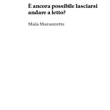
È ancora possibile lasciarsi
andare a letto?
Maïa Mazaurette