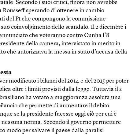
atale. Secondo i suoi critici, finora non avrebbe
su Rousseff sperando di ottenere in cambio
tati del Pt che compongono la commissione
il suo coinvolgimento dello scandalo. Il 2 dicembre i
 annunciato che voteranno contro Cunha l’8
residente della camera, intervistato in merito in
to che autorizzava la messa in stato d’accusa della
iesta
ver modificato i bilanci
del 2014 e del 2015 per poter
ca oltre i limiti previsti dalla legge. Tuttavia il 2
brasiliano ha votato a maggioranza assoluta una
bilancio che permette di aumentare il debito
que se la presidente facesse oggi ciò per cui è
e nessuna norma. Secondo il governo permettere
co modo per salvare il paese dalla paralisi