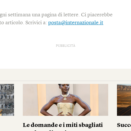
gni settimana una pagina di lettere. Ci piacerebbe
o articolo. Scrivici a:
posta@internazionale.it
PUBBLICITÀ
Le domande e i miti sbagliati
Succ