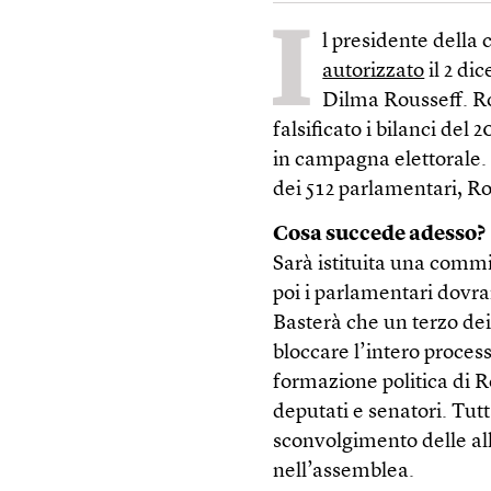
I
l presidente della
autorizzato
il 2 di
Dilma Rousseff. Ro
falsificato i bilanci del 
in campagna elettorale. 
dei 512 parlamentari, Ro
Cosa succede adesso?
Sarà istituita una commi
poi i parlamentari dovra
Basterà che un terzo de
bloccare l’intero processo
formazione politica di R
deputati e senatori. Tut
sconvolgimento delle al
nell’assemblea.