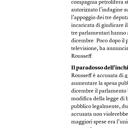
compagnia petrolifera st
autorizzato l’indagine 
l’appoggio dei tre depu
incaricata di giudicare 
tre parlamentari hanno
dicembre. Poco dopo il p
televisione, ha annuncia
Rousseff.
Il paradosso dell’inch
Rousseff è accusata di
a
aumentare la spesa pubbli
dicembre il parlamento 
modifica della legge di 
pubblico legalmente, dun
accusata non violerebb
maggiori spese era l’uni