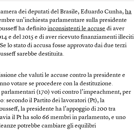
 camera dei deputati del Brasile, Eduardo Cunha,
ha
cembre un’inchiesta parlamentare sulla presidente
usseff ha definito
inconsistenti le accuse
di aver
2014 e del 2015 e di aver ricevuto finanziamenti illeciti
Se lo stato di accusa fosse approvato dai due terzi
usseff sarebbe destituita.
ssione che valuti le accuse contro la presidente e
nno votare se procedere con la destituzione.
i parlamentari (170) voti contro l’impeachment, per
: secondo il Partito dei lavoratori (Pt), la
ousseff, la presidente ha l’appoggio di 200 tra
tavia il Pt ha solo 66 membri in parlamento, e uno
leanze potrebbe cambiare gli equilibri