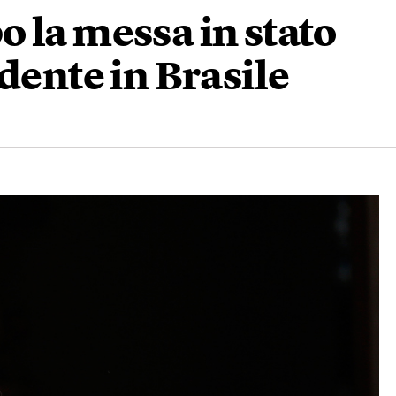
 la messa in stato
dente in Brasile