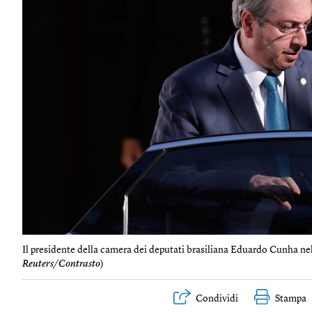
Il presidente della camera dei deputati brasiliana Eduardo Cunha nella
Reuters/Contrasto
)
Condividi
Stampa