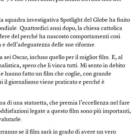
la squadra investigativa Spotlight del Globe ha finito
diale. Quattordici anni dopo, la chiesa cattolica
dere del perché ha nascosto comportamenti così
a e dell’adeguatezza delle sue riforme.
a sei Oscar, incluso quello per il miglior film. E, al
nalistica, spero che li vinca tutti. Mi sento in debito
he hanno fatto un film che coglie, con grande
ui il giornalismo viene praticato e perché è
a di una statuetta, che premia l’eccellenza nel fare
disfazioni legate a questo film sono più importanti,
valutarle.
rranno se il film sarà in grado di avere un vero