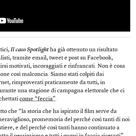
tici,
Il caso Spotlight
ha già ottenuto un risultato
listi, tramite email, tweet e post su Facebook,
rsi motivati, incoraggiati e rinfrancati. Non è cosa
one così malconcia. Siamo stati colpiti dai
ernet, rimproverati praticamente da tutti, in
, durante una stagione di campagna elettorale che ci
chettati
come “feccia”
.
tto che “la storia che ha ispirato il film serve da
eraviglioso, promemoria del perché così tanti di noi
iere, e del perché così tanti hanno continuato a