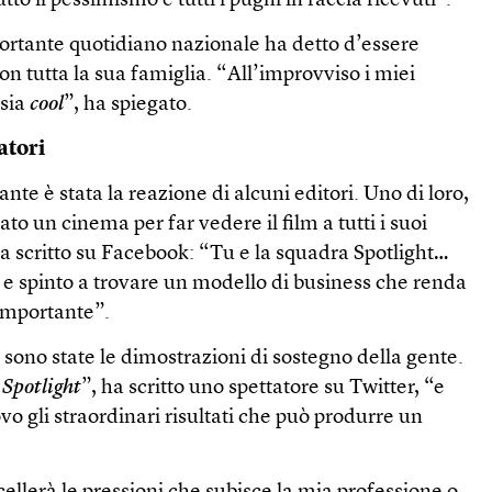
tto il pessimismo e tutti i pugni in faccia ricevuti”.
portante quotidiano nazionale ha detto d’essere
on tutta la sua famiglia. “All’improvviso i miei
 sia
cool
”, ha spiegato.
atori
te è stata la reazione di alcuni editori. Uno di loro,
ato un cinema per far vedere il film a tutti i suoi
 ha scritto su Facebook: “Tu e la squadra Spotlight…
a e spinto a trovare un modello di business che renda
 importante”.
te sono state le dimostrazioni di sostegno della gente.
o Spotlight
”, ha scritto uno spettatore su Twitter, “e
vo gli straordinari risultati che può produrre un