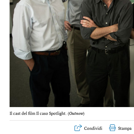
Il cast del film Il caso Spotlight. (
Outnow
)
Condividi
Stampa