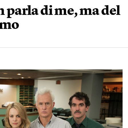
n parla di me, ma del
ismo