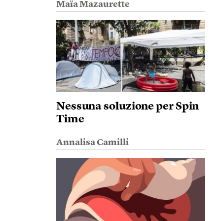
Maïa Mazaurette
Nessuna soluzione per Spin
Time
Annalisa Camilli