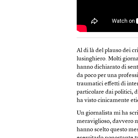
Al di là del plauso dei cri
lusinghiero. Molti giorna
hanno dichiarato di senti
da poco per una professi
traumatici effetti di int
particolare dai politici
ha visto cinicamente eti
Un giornalista mi ha scri
meraviglioso, davvero m
hanno scelto questo mest