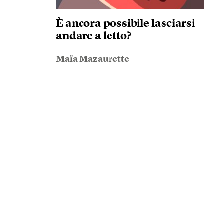
È ancora possibile lasciarsi
andare a letto?
Maïa Mazaurette