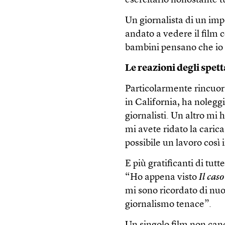
esercitarlo nonostante tu
Un giornalista di un im
andato a vedere il film c
bambini pensano che io
Le reazioni degli spett
Particolarmente rincuoran
in California, ha noleggi
giornalisti. Un altro mi
mi avete ridato la caric
possibile un lavoro così
E più gratificanti di tut
“Ho appena visto
Il cas
mi sono ricordato di nuo
giornalismo tenace”.