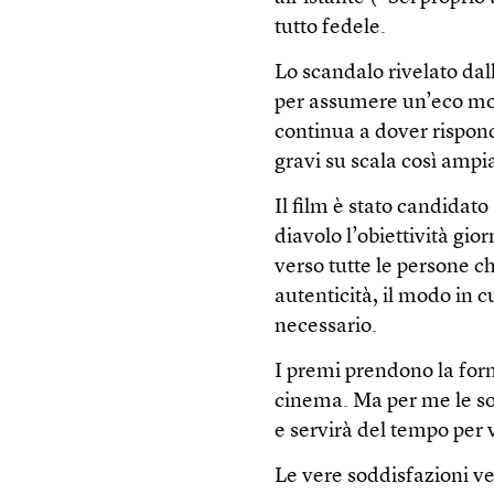
tutto fedele.
Lo scandalo rivelato dal
per assumere un’eco mon
continua a dover rispon
gravi su scala così ampi
Il film è stato candidato 
diavolo l’obiettività gior
verso tutte le persone c
autenticità, il modo in c
necessario.
I premi prendono la form
cinema. Ma per me le sod
e servirà del tempo per 
Le vere soddisfazioni ve