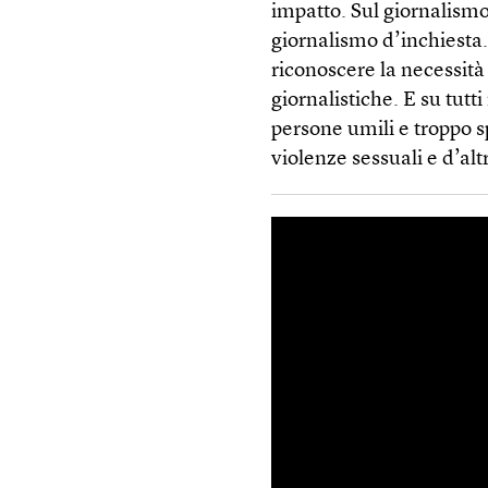
impatto. Sul giornalismo
giornalismo d’inchiesta. S
riconoscere la necessità 
giornalistiche. E su tutt
persone umili e troppo 
violenze sessuali e d’altr