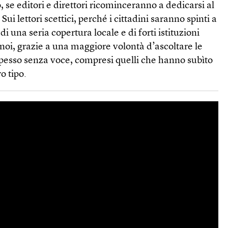
, se editori e direttori ricominceranno a dedicarsi al
ui lettori scettici, perché i cittadini saranno spinti a
di una seria copertura locale e di forti istituzioni
i noi, grazie a una maggiore volontà d’ascoltare le
spesso senza voce, compresi quelli che hanno subìto
o tipo.