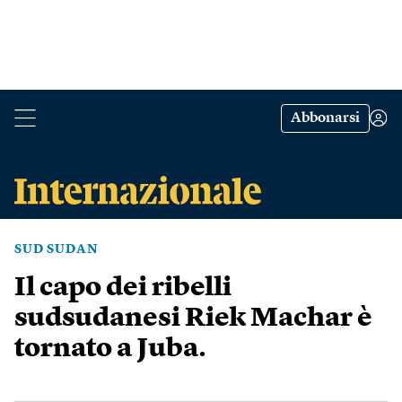
Abbonarsi
SUD SUDAN
Il capo dei ribelli
sudsudanesi Riek Machar è
tornato a Juba.