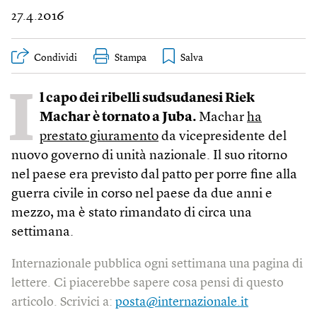
27.4.2016
Condividi
Stampa
I
l capo dei ribelli sudsudanesi Riek
Machar è tornato a Juba.
Machar
ha
prestato giuramento
da vicepresidente del
nuovo governo di unità nazionale. Il suo ritorno
nel paese era previsto dal patto per porre fine alla
guerra civile in corso nel paese da due anni e
mezzo, ma è stato rimandato di circa una
settimana.
Internazionale pubblica ogni settimana una pagina di
lettere. Ci piacerebbe sapere cosa pensi di questo
articolo. Scrivici a:
posta@internazionale.it