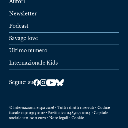
Autori
Newsletter
Podcast
Savage love
Ultimo numero
Internazionale Kids
Seguici su
© Internazionale spa 2026 • Tutti i diritti riservati • Codice
fiscale 04003131002 • Partita iva 04850721004 • Capitale
sociale 120.000 euro •
Note legali
•
Cookie