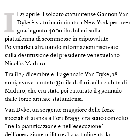
I
l 23 aprile il soldato statunitense Gannon Van
Dyke è stato incriminato a New York per aver
guadagnato 400mila dollari sulla
piattaforma di scommesse in criptovalute
Polymarket sfruttando informazioni riservate
sulla destituzione del presidente venezuelano
Nicolás Maduro.
Tra il 27 dicembre e il 2 gennaio Van Dyke, 38
anni, aveva puntato 33mila dollari sulla caduta di
Maduro, che era stato poi catturato il 3 gennaio
dalle forze armate statunitensi.
Van Dyke, un sergente maggiore delle forze
speciali di stanza a Fort Bragg, era stato coinvolto
“nella pianificazione e nell’esecuzione”
dell’operazione militare, ha sottolineato la