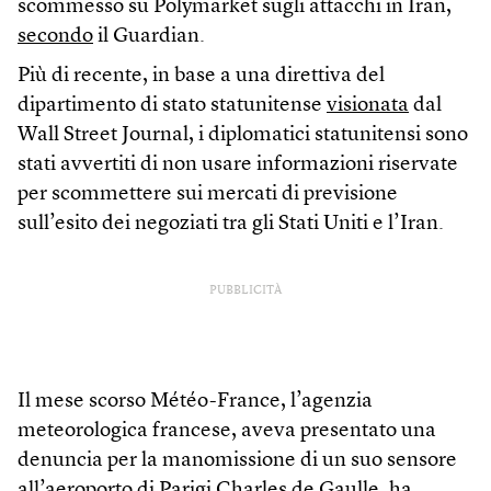
scommesso su Polymarket sugli attacchi in Iran,
secondo
il Guardian.
Più di recente, in base a una direttiva del
dipartimento di stato statunitense
visionata
dal
Wall Street Journal, i diplomatici statunitensi sono
stati avvertiti di non usare informazioni riservate
per scommettere sui mercati di previsione
sull’esito dei negoziati tra gli Stati Uniti e l’Iran.
PUBBLICITÀ
Il mese scorso Météo-France, l’agenzia
meteorologica francese, aveva presentato una
denuncia per la manomissione di un suo sensore
all’aeroporto di Parigi Charles de Gaulle,
ha