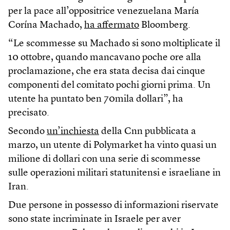
per la pace all’oppositrice venezuelana María
Corína Machado,
ha affermato
Bloomberg.
“Le scommesse su Machado si sono moltiplicate il
10 ottobre, quando mancavano poche ore alla
proclamazione, che era stata decisa dai cinque
componenti del comitato pochi giorni prima. Un
utente ha puntato ben 70mila dollari”, ha
precisato.
Secondo
un’inchiesta
della Cnn pubblicata a
marzo, un utente di Polymarket ha vinto quasi un
milione di dollari con una serie di scommesse
sulle operazioni militari statunitensi e israeliane in
Iran.
Due persone in possesso di informazioni riservate
sono state incriminate in Israele per aver