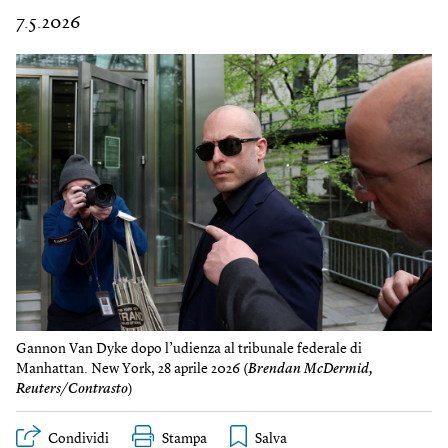
7.5.2026
Gannon Van Dyke dopo l’udienza al tribunale federale di
Manhattan. New York, 28 aprile 2026 (
Brendan McDermid,
Reuters/Contrasto
)
Condividi
Stampa