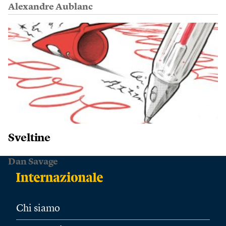
Alexandre Aublanc
Sveltine
Dan Savage
Chi siamo