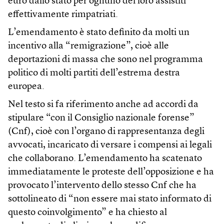
euro dallo stato per ognuno dei loro assistiti
effettivamente rimpatriati.
L’emendamento è stato definito da molti un
incentivo alla “remigrazione”, cioè alle
deportazioni di massa che sono nel programma
politico di molti partiti dell’estrema destra
europea.
Nel testo si fa riferimento anche ad accordi da
stipulare “con il Consiglio nazionale forense”
(Cnf), cioè con l’organo di rappresentanza degli
avvocati, incaricato di versare i compensi ai legali
che collaborano. L’emendamento ha scatenato
immediatamente le proteste dell’opposizione e ha
provocato l’intervento dello stesso Cnf che ha
sottolineato di “non essere mai stato informato di
questo coinvolgimento” e ha chiesto al