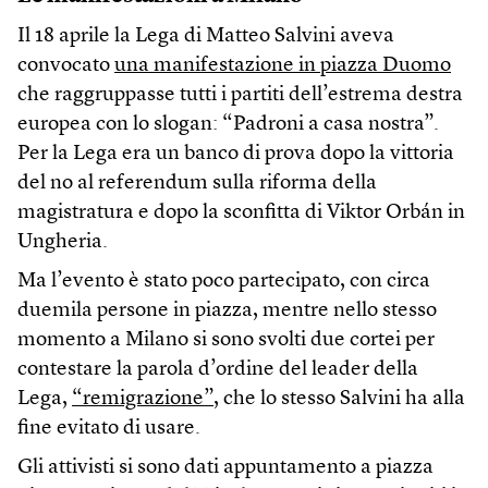
Il 18 aprile la Lega di Matteo Salvini aveva
convocato
una manifestazione in piazza Duomo
che raggruppasse tutti i partiti dell’estrema destra
europea con lo slogan: “Padroni a casa nostra”.
Per la Lega era un banco di prova dopo la vittoria
del no al referendum sulla riforma della
magistratura e dopo la sconfitta di Viktor Orbán in
Ungheria.
Ma l’evento è stato poco partecipato, con circa
duemila persone in piazza, mentre nello stesso
momento a Milano si sono svolti due cortei per
contestare la parola d’ordine del leader della
Lega,
“remigrazione”
, che lo stesso Salvini ha alla
fine evitato di usare.
Gli attivisti si sono dati appuntamento a piazza