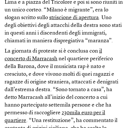
Lima e a piazza del Tricolore e poi si sono riuniti in
un unico corteo. “Milano è migrante”, era lo
slogan scritto sullo
striscione di apertura
. Uno
degli obiettivi degli attacchi della destra sono stati
in questi anni i discendenti degli immigrati,
chiamati in maniera dispregiativa “maranza”.
La giornata di proteste si è conclusa con
il
concerto di Marracash
nel quartiere periferico
della Barona, dove il musicista rap è nato e
cresciuto, e dove vivono molti di quei ragazzi e
ragazze di origine straniera, attaccati e denigrati
dall’estrema destra. “Sono tornato a casa”, ha
detto Marracash all’inizio del concerto a cui
hanno partecipato settemila persone e che ha
permesso di raccogliere
230mila euro per il
quartiere
. “Una restituzione”, ha commentato il