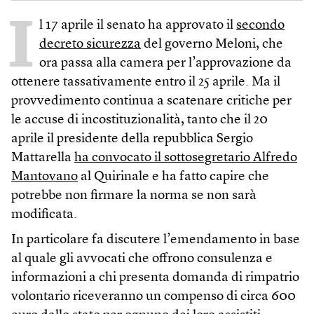
I
l 17 aprile il senato ha approvato il
secondo
decreto sicurezza
del governo Meloni, che
ora passa alla camera per l’approvazione da
ottenere tassativamente entro il 25 aprile. Ma il
provvedimento continua a scatenare critiche per
le accuse di incostituzionalità, tanto che il 20
aprile il presidente della repubblica Sergio
Mattarella
ha convocato il sottosegretario Alfredo
Mantovano
al Quirinale e ha fatto capire che
potrebbe non firmare la norma se non sarà
modificata.
In particolare fa discutere l’emendamento in base
al quale gli avvocati che offrono consulenza e
informazioni a chi presenta domanda di rimpatrio
volontario riceveranno un compenso di circa 600