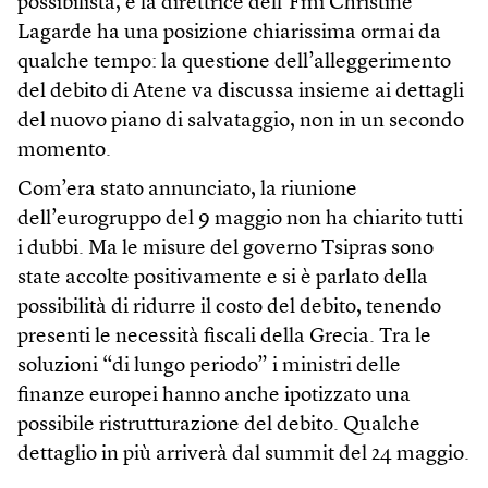
possibilista, e la direttrice dell’Fmi Christine
Lagarde ha una posizione chiarissima ormai da
qualche tempo: la questione dell’alleggerimento
del debito di Atene va discussa insieme ai dettagli
del nuovo piano di salvataggio, non in un secondo
momento.
Com’era stato annunciato, la riunione
dell’eurogruppo del 9 maggio non ha chiarito tutti
i dubbi. Ma le misure del governo Tsipras sono
state accolte positivamente e si è parlato della
possibilità di ridurre il costo del debito, tenendo
presenti le necessità fiscali della Grecia. Tra le
soluzioni “di lungo periodo” i ministri delle
finanze europei hanno anche ipotizzato una
possibile ristrutturazione del debito. Qualche
dettaglio in più arriverà dal summit del 24 maggio.