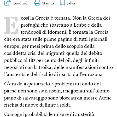
Condividi
Stampa
E
così la Grecia è tornata. Non la Grecia dei
profughi che sbarcano a Lesbo e della
tendopoli di Idomeni. È tornata la Grecia
che era stata sulle prime pagine di tutti i giornali
europei per mesi prima dello scoppio della
cosiddetta crisi dei migranti: quella del debito
pubblico al 182 per cento del pil, degli infiniti
negoziati con la troika, delle manifestazioni contro
l’austerità e del rischio di uscita dall’eurozona.
C’era da aspettarselo: i problemi di fondo del
paese non sono stati risolti, i negoziati sull’ultimo
piano di salvataggio sono bloccati da mesi e Atene
rischia di nuovo di finire i soldi.
Con ogni probabilità le misure di austerità