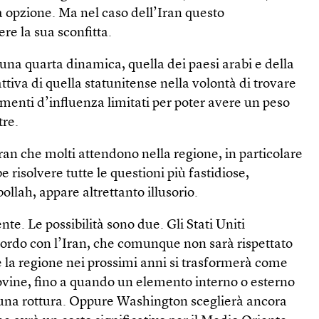
ma opzione. Ma nel caso dell’Iran questo
re la sua sconfitta.
na quarta dinamica, quella dei paesi arabi e della
attiva di quella statunitense nella volontà di trovare
menti d’influenza limitati per poter avere un peso
tre.
e Iran che molti attendono nella regione, in particolare
 risolvere tutte le questioni più fastidiose,
llah, appare altrettanto illusorio.
te. Le possibilità sono due. Gli Stati Uniti
cordo con l’Iran, che comunque non sarà rispettato
 la regione nei prossimi anni si trasformerà come
rovine, fino a quando un elemento interno o esterno
 una rottura. Oppure Washington sceglierà ancora