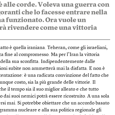
alle corde. Voleva una guerra con
goranti che lo facesse entrare nella
ha funzionato. Ora vuole un
rà rivendere come una vittoria
tto è quella iraniana. Teheran, come gli israeliani,
za fine al compromesso. Ma per l’Iran la vittoria
à della sua sconfitta. Indipendentemente dalle
sioni subite non ammetterà mai la disfatta. E non è
tentazione: è una radicata convinzione del fatto che
nque costo, sia la più grande delle vittorie. Il
he il tempo sia il suo miglior alleato e che tutto
o dai suoi nemici potrà essere ricostruito. A una sola
rsi mai. Si potrebbe obiettare che un accordo basato
ogramma nucleare e alla sua politica regionale gli