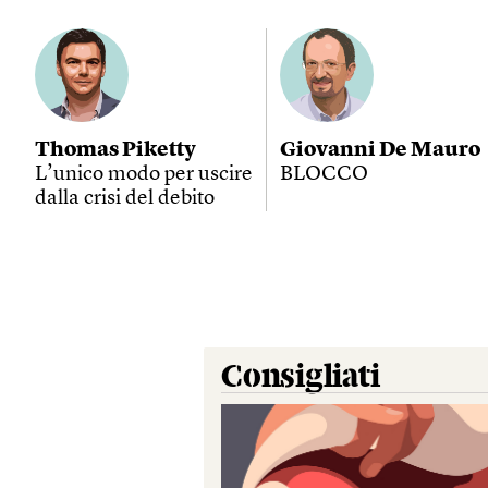
Thomas Piketty
Giovanni De Mauro
L’unico modo per uscire
BLOCCO
dalla crisi del debito
Consigliati