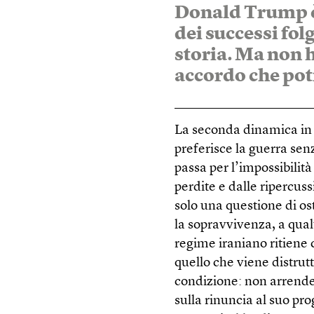
Donald Trump è 
dei successi fol
storia. Ma non 
accordo che pot
La seconda dinamica in a
preferisce la guerra sen
passa per l’impossibilit
perdite e dalle ripercus
solo una questione di os
la sopravvivenza, a qualu
regime iraniano ritiene c
quello che viene distrutt
condizione: non arrende
sulla rinuncia al suo pr