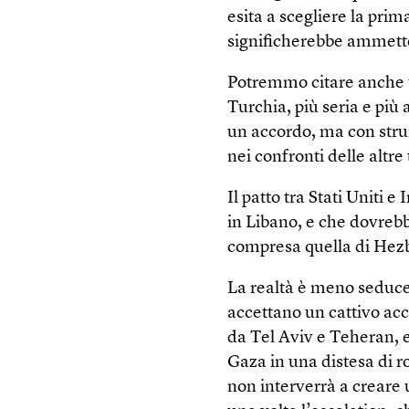
esita a scegliere la pri
significherebbe ammette
Potremmo citare anche u
Turchia, più seria e più 
un accordo, ma con stru
nei confronti delle altre 
Il patto tra Stati Uniti 
in Libano, e che dovrebbe
compresa quella di Hezbo
La realtà è meno seducen
accettano un cattivo ac
da Tel Aviv e Teheran, e
Gaza in una distesa di 
non interverrà a creare