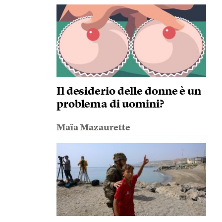
Il desiderio delle donne è un
problema di uomini?
Maïa Mazaurette