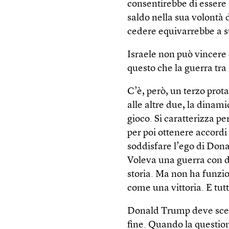
consentirebbe di essere 
saldo nella sua volontà 
cedere equivarrebbe a su
Israele non può vincere
questo che la guerra tra 
C’è, però, un terzo prot
alle altre due, la dinami
gioco. Si caratterizza p
per poi ottenere accordi
soddisfare l’ego di Dona
Voleva una guerra con de
storia. Ma non ha funzi
come una vittoria. E tu
Donald Trump deve scegl
fine. Quando la questio