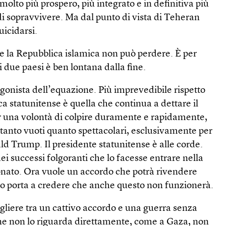
molto più prospero, più integrato e in definitiva più
di sopravvivere. Ma dal punto di vista di Teheran
icidarsi.
 e la Repubblica islamica non può perdere. È per
i due paesi è ben lontana dalla fine.
agonista dell’equazione. Più imprevedibile rispetto
ca statunitense è quella che continua a dettare il
er una volontà di colpire duramente e rapidamente,
 tanto vuoti quanto spettacolari, esclusivamente per
ld Trump. Il presidente statunitense è alle corde.
i successi folgoranti che lo facesse entrare nella
onato. Ora vuole un accordo che potrà rivendere
tto porta a credere che anche questo non funzionerà.
iere tra un cattivo accordo e una guerra senza
ne non lo riguarda direttamente, come a Gaza, non