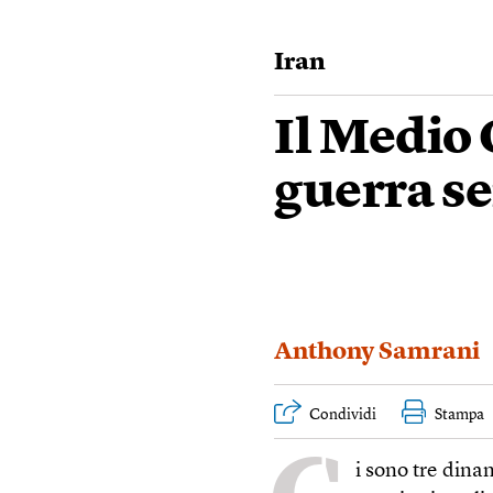
Iran
Il Medio 
guerra se
Anthony Samrani
Condividi
Stampa
i sono tre dina