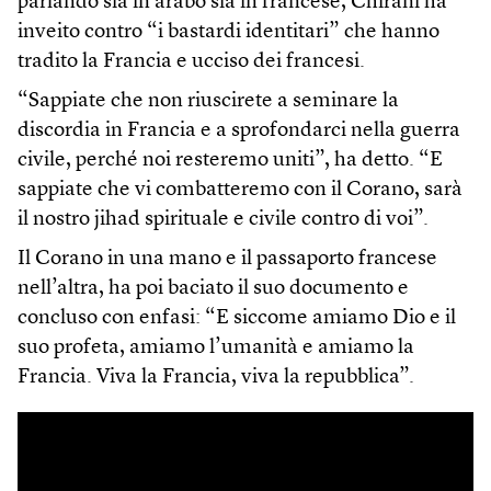
parlando sia in arabo sia in francese, Chirani ha
inveito contro “i bastardi identitari” che hanno
tradito la Francia e ucciso dei francesi.
“Sappiate che non riuscirete a seminare la
discordia in Francia e a sprofondarci nella guerra
civile, perché noi resteremo uniti”, ha detto. “E
sappiate che vi combatteremo con il Corano, sarà
il nostro jihad spirituale e civile contro di voi”.
Il Corano in una mano e il passaporto francese
nell’altra, ha poi baciato il suo documento e
concluso con enfasi: “E siccome amiamo Dio e il
suo profeta, amiamo l’umanità e amiamo la
Francia. Viva la Francia, viva la repubblica”.