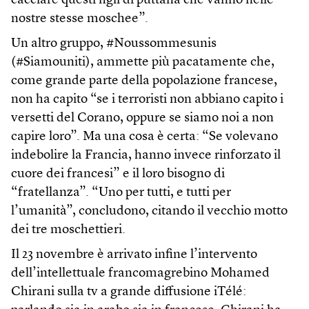
cacciare questi figli di puttana che vanno nelle
nostre stesse moschee”.
Un altro gruppo, #Noussommesunis
(#Siamouniti), ammette più pacatamente che,
come grande parte della popolazione francese,
non ha capito “se i terroristi non abbiano capito i
versetti del Corano, oppure se siamo noi a non
capire loro”. Ma una cosa è certa: “Se volevano
indebolire la Francia, hanno invece rinforzato il
cuore dei francesi” e il loro bisogno di
“fratellanza”. “Uno per tutti, e tutti per
l’umanità”, concludono, citando il vecchio motto
dei tre moschettieri.
Il 23 novembre è arrivato infine l’intervento
dell’intellettuale francomagrebino Mohamed
Chirani sulla tv a grande diffusione iTélé: