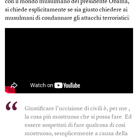
con il mondo musulmano del presidente Obama,
si chiede esplicitamente se sia giusto chiedere ai
musulmani di condannare gli attacchi terroristici:
Giustificare l’uccisione di civili è, per me ,
la cosa più mostruosa che si possa fare. Ed
essere sospettati di fare qualcosa di così
mostruoso, semplicemente a causa della