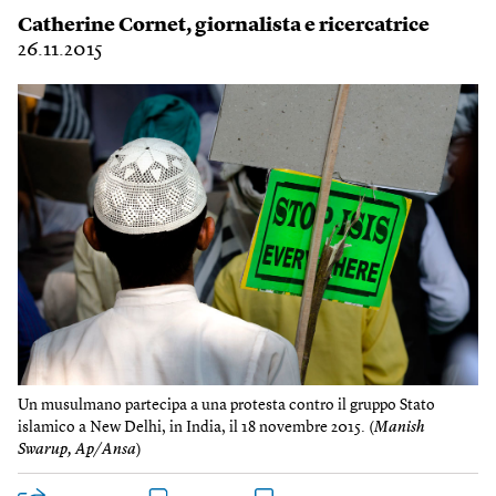
Catherine Cornet
, giornalista e ricercatrice
26.11.2015
Un musulmano partecipa a una protesta contro il gruppo Stato
islamico a New Delhi, in India, il 18 novembre 2015. (
Manish
Swarup, Ap/Ansa
)