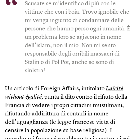
Scusate se m’identifico di più con le
vittime che con i boia. Trovo ignobile che
mi venga ingiunto di condannare delle
persone che hanno perso ogni umanità. È
un problema loro se agiscono in nome
dell’islam, non il mio. Non mi sento
responsabile degli orribili massacri di
Stalin o di Pol Pot, anche se sono di
sinistra!
Un articolo di Foreign Affairs, intitolato
Laïcité
without égalité
,
punta il dito contro il rifiuto della
Francia di vedere i propri cittadini musulmani,
rifiutando addirittura di contarli in nome
dell’uguaglianza (le legge francese vieta di
censire la popolazione su base religiosa). I