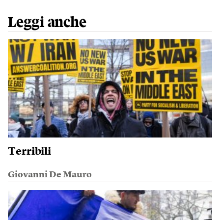
Leggi anche
Terribili
Giovanni De Mauro