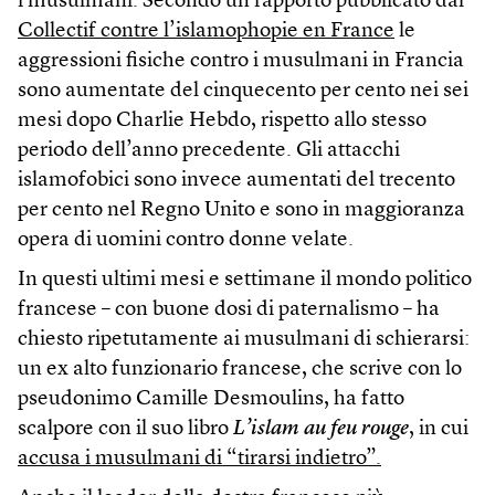
i musulmani. Secondo un rapporto pubblicato dal
Collectif contre l’islamophopie en France
le
aggressioni fisiche contro i musulmani in Francia
sono aumentate del cinquecento per cento nei sei
mesi dopo Charlie Hebdo, rispetto allo stesso
periodo dell’anno precedente. Gli attacchi
islamofobici sono invece aumentati del trecento
per cento nel Regno Unito e sono in maggioranza
opera di uomini contro donne velate.
In questi ultimi mesi e settimane il mondo politico
francese – con buone dosi di paternalismo – ha
chiesto ripetutamente ai musulmani di schierarsi:
un ex alto funzionario francese, che scrive con lo
pseudonimo Camille Desmoulins, ha fatto
scalpore con il suo libro
L’islam au feu rouge
, in cui
accusa i musulmani di “tirarsi indietro”.