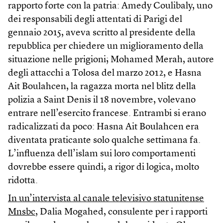
rapporto forte con la patria: Amedy Coulibaly, uno
dei responsabili degli attentati di Parigi del
gennaio 2015, aveva scritto al presidente della
repubblica per chiedere un miglioramento della
situazione nelle prigioni; Mohamed Merah, autore
degli attacchi a Tolosa del marzo 2012, e Hasna
Ait Boulahcen, la ragazza morta nel blitz della
polizia a Saint Denis il 18 novembre, volevano
entrare nell’esercito francese. Entrambi si erano
radicalizzati da poco: Hasna Ait Boulahcen era
diventata praticante solo qualche settimana fa.
L’influenza dell’islam sui loro comportamenti
dovrebbe essere quindi, a rigor di logica, molto
ridotta.
In un’intervista al canale televisivo statunitense
Mnsbc
, Dalia Mogahed, consulente per i rapporti