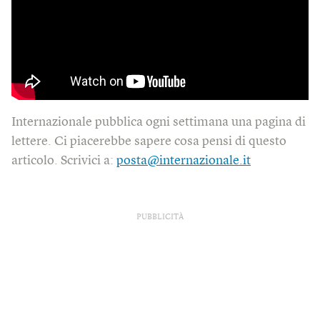
Internazionale pubblica ogni settimana una pagina di
lettere. Ci piacerebbe sapere cosa pensi di questo
articolo. Scrivici a:
posta@internazionale.it
PUBBLICITÀ