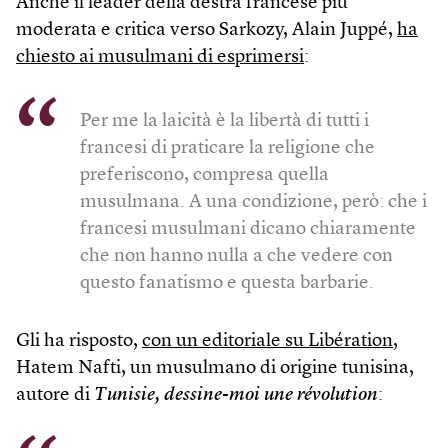
Anche il leader della destra francese più
moderata e critica verso Sarkozy, Alain Juppé,
ha
chiesto ai musulmani di esprimersi
:
Per me la laicità è la libertà di tutti i
francesi di praticare la religione che
preferiscono, compresa quella
musulmana. A una condizione, però: che i
francesi musulmani dicano chiaramente
che non hanno nulla a che vedere con
questo fanatismo e questa barbarie.
Gli ha risposto,
con un editoriale su Libération
,
Hatem Nafti, un musulmano di origine tunisina,
autore di
Tunisie, dessine-moi une révolution
: