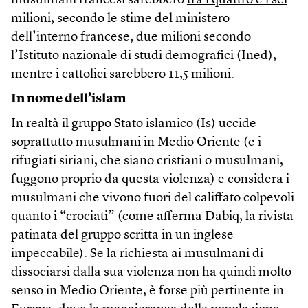
musulmani francesi sarebbero
tra i quattro e i sei
milioni
, secondo le stime del ministero
dell’interno francese, due milioni secondo
l’Istituto nazionale di studi demografici (Ined),
mentre i cattolici sarebbero 11,5 milioni.
In nome dell’islam
In realtà il gruppo Stato islamico (Is) uccide
soprattutto musulmani in Medio Oriente (e i
rifugiati siriani, che siano cristiani o musulmani,
fuggono proprio da questa violenza) e considera i
musulmani che vivono fuori del califfato colpevoli
quanto i “crociati” (come afferma Dabiq, la rivista
patinata del gruppo scritta in un inglese
impeccabile). Se la richiesta ai musulmani di
dissociarsi dalla sua violenza non ha quindi molto
senso in Medio Oriente, è forse più pertinente in