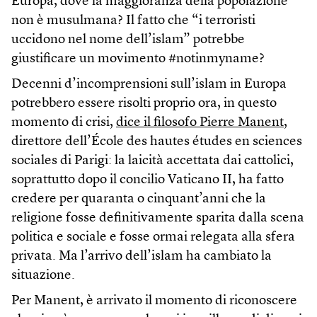
Europa, dove la maggioranza della popolazione
non è musulmana? Il fatto che “i terroristi
uccidono nel nome dell’islam” potrebbe
giustificare un movimento #notinmyname?
Decenni d’incomprensioni sull’islam in Europa
potrebbero essere risolti proprio ora, in questo
momento di crisi,
dice il filosofo Pierre Manent
,
direttore dell’École des hautes études en sciences
sociales di Parigi: la laicità accettata dai cattolici,
soprattutto dopo il concilio Vaticano II, ha fatto
credere per quaranta o cinquant’anni che la
religione fosse definitivamente sparita dalla scena
politica e sociale e fosse ormai relegata alla sfera
privata. Ma l’arrivo dell’islam ha cambiato la
situazione.
Per Manent, è arrivato il momento di riconoscere