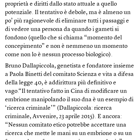
proprietà e diritti dallo stato attuale a quello
potenziale. Il tentativo è debole, ma è almeno un
po’ più ragionevole di eliminare tutti i passaggi e
di vedere una persona da quando i gameti si
fondono (quello che si chiama “momento del
concepimento” e non è nemmeno un momento
come non lo è nessun processo biologico).
Bruno Dallapiccola, genetista e fondatore insieme
a Paola Binetti del comitato Scienza e vita a difesa
della legge 40, è addirittura più definitivo e
vago.“Il tentativo fatto in Cina di modificare un
embrione manipolando il suo dna è un esempio di
‘ricerca criminale’” (Dallapiccola: ricerca
criminale, Avvenire, 23 aprile 2015). E ancora:
“Nessun comitato etico potrebbe accettare una
ricerca che mette le mani su un embrione o su un