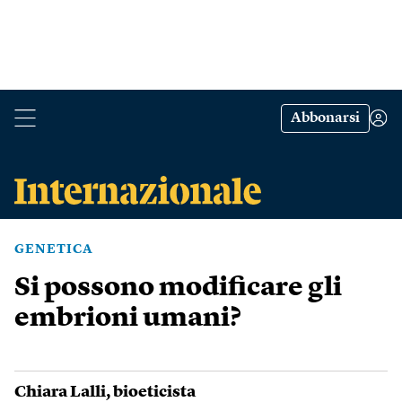
Abbonarsi
GENETICA
Si possono modificare gli
embrioni umani?
Chiara Lalli
, bioeticista