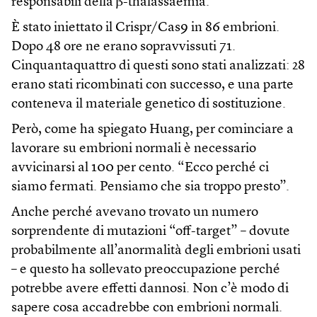
responsabili della β-thalassaemia.
È stato iniettato il Crispr/Cas9 in 86 embrioni.
Dopo 48 ore ne erano sopravvissuti 71.
Cinquantaquattro di questi sono stati analizzati: 28
erano stati ricombinati con successo, e una parte
conteneva il materiale genetico di sostituzione.
Però, come ha spiegato Huang, per cominciare a
lavorare su embrioni normali è necessario
avvicinarsi al 100 per cento. “Ecco perché ci
siamo fermati. Pensiamo che sia troppo presto”.
Anche perché avevano trovato un numero
sorprendente di mutazioni “off-target” – dovute
probabilmente all’anormalità degli embrioni usati
– e questo ha sollevato preoccupazione perché
potrebbe avere effetti dannosi. Non c’è modo di
sapere cosa accadrebbe con embrioni normali.