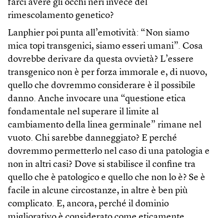
farci avere gli occhi neri invece del
rimescolamento genetico?
Lanphier poi punta all’emotività: “Non siamo
mica topi transgenici, siamo esseri umani”. Cosa
dovrebbe derivare da questa ovvietà? L’essere
transgenico non è per forza immorale e, di nuovo,
quello che dovremmo considerare è il possibile
danno. Anche invocare una “questione etica
fondamentale nel superare il limite al
cambiamento della linea germinale” rimane nel
vuoto. Chi sarebbe danneggiato? E perché
dovremmo permetterlo nel caso di una patologia e
non in altri casi? Dove si stabilisce il confine tra
quello che è patologico e quello che non lo è? Se è
facile in alcune circostanze, in altre è ben più
complicato. E, ancora, perché il dominio
migliorativo è considerato come eticamente