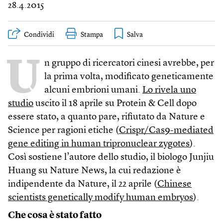
28.4.2015
Condividi
Stampa
U
n gruppo di ricercatori cinesi avrebbe, per
la prima volta, modificato geneticamente
alcuni embrioni umani.
Lo rivela uno
studio
uscito il 18 aprile su Protein & Cell dopo
essere stato, a quanto pare, rifiutato da Nature e
Science per ragioni etiche (
Crispr/Cas9-mediated
gene editing in human tripronuclear zygotes
).
Così sostiene l’autore dello studio, il biologo Junjiu
Huang su Nature News, la cui redazione è
indipendente da Nature, il 22 aprile (
Chinese
scientists genetically modify human embryos
).
Che cosa è stato fatto