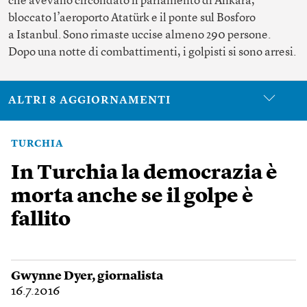
che avevano circondato il parlamento di Ankara,
bloccato l’aeroporto Atatürk e il ponte sul Bosforo
a Istanbul. Sono rimaste uccise almeno 290 persone.
Dopo una notte di combattimenti, i golpisti si sono arresi.
ALTRI 8 AGGIORNAMENTI
TURCHIA
In Turchia la democrazia è
morta anche se il golpe è
fallito
Gwynne Dyer
, giornalista
16.7.2016