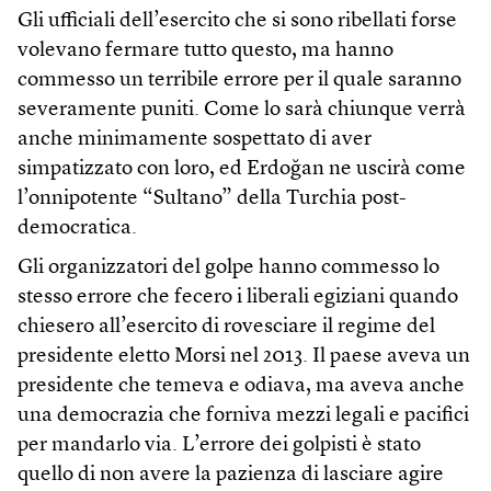
Gli ufficiali dell’esercito che si sono ribellati forse
volevano fermare tutto questo, ma hanno
commesso un terribile errore per il quale saranno
severamente puniti. Come lo sarà chiunque verrà
anche minimamente sospettato di aver
simpatizzato con loro, ed Erdoğan ne uscirà come
l’onnipotente “Sultano” della Turchia post-
democratica.
Gli organizzatori del golpe hanno commesso lo
stesso errore che fecero i liberali egiziani quando
chiesero all’esercito di rovesciare il regime del
presidente eletto Morsi nel 2013. Il paese aveva un
presidente che temeva e odiava, ma aveva anche
una democrazia che forniva mezzi legali e pacifici
per mandarlo via. L’errore dei golpisti è stato
quello di non avere la pazienza di lasciare agire