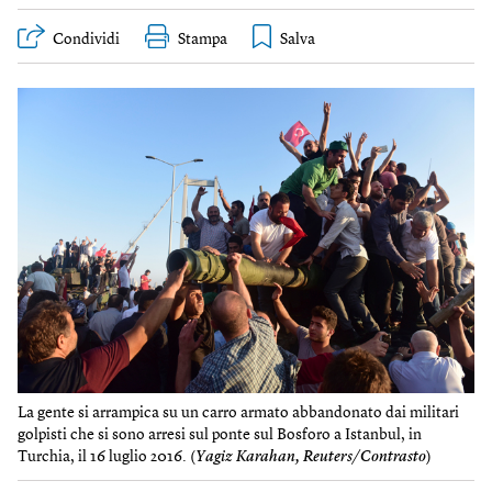
Condividi
Stampa
La gente si arrampica su un carro armato abbandonato dai militari
golpisti che si sono arresi sul ponte sul Bosforo a Istanbul, in
Turchia, il 16 luglio 2016. (
Yagiz Karahan, Reuters/Contrasto
)