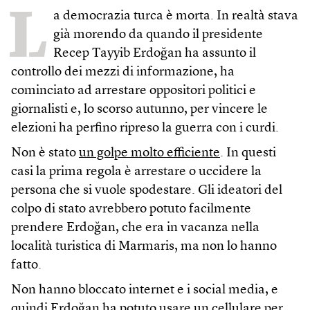
L
a democrazia turca è morta. In realtà stava
già morendo da quando il presidente
Recep Tayyib Erdoğan ha assunto il
controllo dei mezzi di informazione, ha
cominciato ad arrestare oppositori politici e
giornalisti e, lo scorso autunno, per vincere le
elezioni ha perfino ripreso la guerra con i curdi.
Non è stato
un golpe molto efficiente
. In questi
casi la prima regola è arrestare o uccidere la
persona che si vuole spodestare. Gli ideatori del
colpo di stato avrebbero potuto facilmente
prendere Erdoğan, che era in vacanza nella
località turistica di Marmaris, ma non lo hanno
fatto.
Non hanno bloccato internet e i social media, e
quindi Erdoğan ha potuto usare un cellulare per