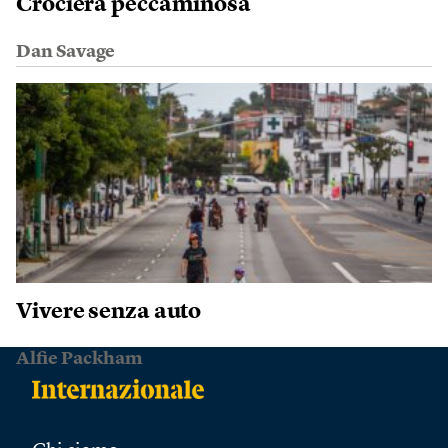
Crociera peccaminosa
Dan Savage
Vivere senza auto
Alfie Packham