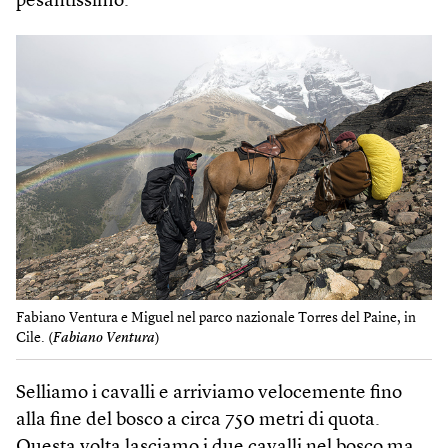
pesantissimo.
Fabiano Ventura e Miguel nel parco nazionale Torres del Paine, in
Cile. (
Fabiano Ventura
)
Selliamo i cavalli e arriviamo velocemente fino
alla fine del bosco a circa 750 metri di quota.
Questa volta lasciamo i due cavalli nel bosco ma