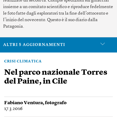
realizzate un secolo fa. Compie spedizioni sui ghiacciai
insieme a un comitato scientifico e riproduce fedelmente
le foto fatte dagli esploratori tra la fine dell’ottocento e
l’inizio del novecento. Questo è il suo diario dalla
Patagonia.
ALTRI 5 AGGIORNAMENTI
CRISI CLIMATICA
Nel parco nazionale Torres
del Paine, in Cile
Fabiano Ventura
, fotografo
17.3.2016