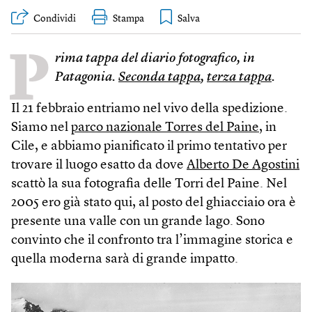
Condividi
Stampa
P
rima tappa del diario fotografico, in
Patagonia.
Seconda tappa
,
terza tappa
.
Il 21 febbraio entriamo nel vivo della spedizione.
Siamo nel
parco nazionale Torres del Paine
, in
Cile, e abbiamo pianificato il primo tentativo per
trovare il luogo esatto da dove
Alberto De Agostini
scattò la sua fotografia delle Torri del Paine. Nel
2005 ero già stato qui, al posto del ghiacciaio ora è
presente una valle con un grande lago. Sono
convinto che il confronto tra l’immagine storica e
quella moderna sarà di grande impatto.