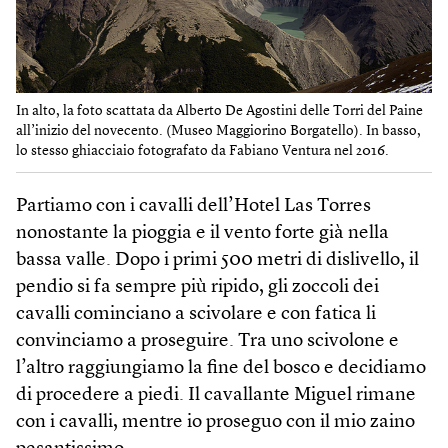
In alto, la foto scattata da Alberto De Agostini delle Torri del Paine
all’inizio del novecento. (Museo Maggiorino Borgatello). In basso,
lo stesso ghiacciaio fotografato da Fabiano Ventura nel 2016.
Partiamo con i cavalli dell’Hotel Las Torres
nonostante la pioggia e il vento forte già nella
bassa valle. Dopo i primi 500 metri di dislivello, il
pendio si fa sempre più ripido, gli zoccoli dei
cavalli cominciano a scivolare e con fatica li
convinciamo a proseguire. Tra uno scivolone e
l’altro raggiungiamo la fine del bosco e decidiamo
di procedere a piedi. Il cavallante Miguel rimane
con i cavalli, mentre io proseguo con il mio zaino