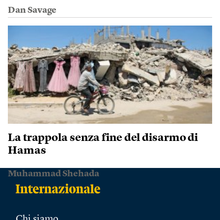
Dan Savage
La trappola senza fine del disarmo di
Hamas
Muhammad Shehada
Chi siamo