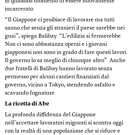
in qualsiasi momento di essere nuovamente
incarcerato.
“Il Giappone ci proibisce di lavorare ma tutti
sanno che senza gli stranieri il paese sarebbe nei
guai”, spiega Balibay. “L’edilizia si fermerebbe.
Non ci sono abbastanza operai e i giovani
giapponesi non sono in grado di fare questi lavori.
Il governo lo sa meglio di chiunque altro”. Anche
due fratelli di Balibay hanno lavorato senza
permesso per alcuni cantieri finanziati dal
governo, vicino a Tokyo, stendendo asfalto e
scavando fognature.
La ricetta di Abe
La profonda diffidenza del Giappone
nell’accettare lavoratori migranti si scontra oggi
con la realtà di una popolazione che si riduce e