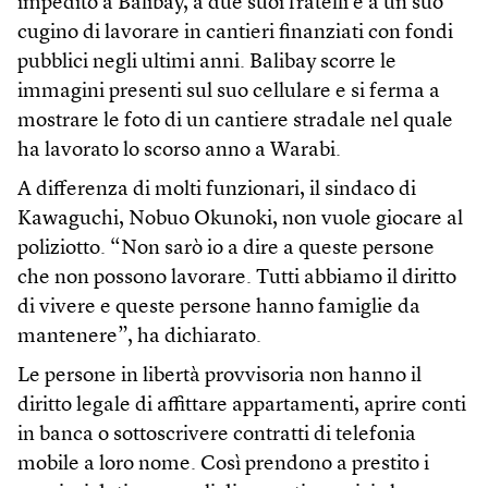
impedito a Balibay, a due suoi fratelli e a un suo
cugino di lavorare in cantieri finanziati con fondi
pubblici negli ultimi anni. Balibay scorre le
immagini presenti sul suo cellulare e si ferma a
mostrare le foto di un cantiere stradale nel quale
ha lavorato lo scorso anno a Warabi.
A differenza di molti funzionari, il sindaco di
Kawaguchi, Nobuo Okunoki, non vuole giocare al
poliziotto. “Non sarò io a dire a queste persone
che non possono lavorare. Tutti abbiamo il diritto
di vivere e queste persone hanno famiglie da
mantenere”, ha dichiarato.
Le persone in libertà provvisoria non hanno il
diritto legale di affittare appartamenti, aprire conti
in banca o sottoscrivere contratti di telefonia
mobile a loro nome. Così prendono a prestito i