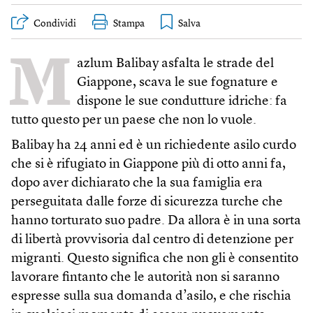
Condividi
Stampa
M
azlum Balibay asfalta le strade del
Giappone, scava le sue fognature e
dispone le sue condutture idriche: fa
tutto questo per un paese che non lo vuole.
Balibay ha 24 anni ed è un richiedente asilo curdo
che si è rifugiato in Giappone più di otto anni fa,
dopo aver dichiarato che la sua famiglia era
perseguitata dalle forze di sicurezza turche che
hanno torturato suo padre. Da allora è in una sorta
di libertà provvisoria dal centro di detenzione per
migranti. Questo significa che non gli è consentito
lavorare fintanto che le autorità non si saranno
espresse sulla sua domanda d’asilo, e che rischia