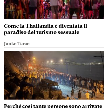
Come la Thailandia è diventata il
paradiso del turismo sessuale
Junko Terao
Perché così tante persone sono arrivate