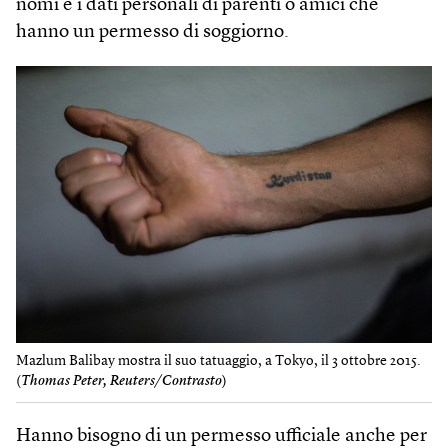
nomi e i dati personali di parenti o amici che
hanno un permesso di soggiorno.
Mazlum Balibay mostra il suo tatuaggio, a Tokyo, il 3 ottobre 2015.
(
Thomas Peter, Reuters/Contrasto
)
Hanno bisogno di un permesso ufficiale anche per