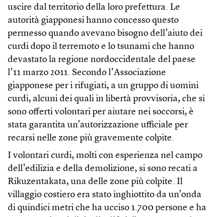
uscire dal territorio della loro prefettura. Le
autorità giapponesi hanno concesso questo
permesso quando avevano bisogno dell’aiuto dei
curdi dopo il terremoto e lo tsunami che hanno
devastato la regione nordoccidentale del paese
l’11 marzo 2011. Secondo l’Associazione
giapponese per i rifugiati, a un gruppo di uomini
curdi, alcuni dei quali in libertà provvisoria, che si
sono offerti volontari per aiutare nei soccorsi, è
stata garantita un’autorizzazione ufficiale per
recarsi nelle zone più gravemente colpite.
I volontari curdi, molti con esperienza nel campo
dell’edilizia e della demolizione, si sono recati a
Rikuzentakata, una delle zone più colpite. Il
villaggio costiero era stato inghiottito da un’onda
di quindici metri che ha ucciso 1.700 persone e ha