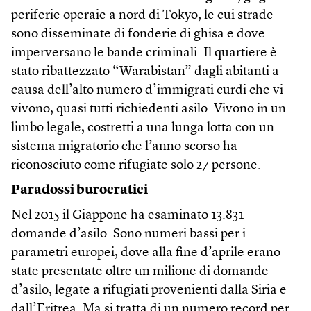
periferie operaie a nord di Tokyo, le cui strade
sono disseminate di fonderie di ghisa e dove
imperversano le bande criminali. Il quartiere è
stato ribattezzato “Warabistan” dagli abitanti a
causa dell’alto numero d’immigrati curdi che vi
vivono, quasi tutti richiedenti asilo. Vivono in un
limbo legale, costretti a una lunga lotta con un
sistema migratorio che l’anno scorso ha
riconosciuto come rifugiate solo 27 persone.
Paradossi burocratici
Nel 2015 il Giappone ha esaminato 13.831
domande d’asilo. Sono numeri bassi per i
parametri europei, dove alla fine d’aprile erano
state presentate oltre un milione di domande
d’asilo, legate a rifugiati provenienti dalla Siria e
dall’Eritrea. Ma si tratta di un numero record per