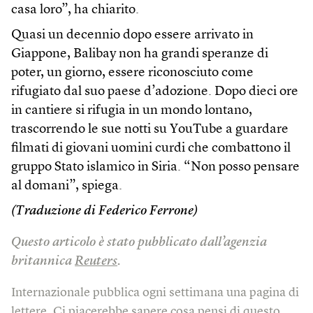
casa loro”, ha chiarito.
Quasi un decennio dopo essere arrivato in
Giappone, Balibay non ha grandi speranze di
poter, un giorno, essere riconosciuto come
rifugiato dal suo paese d’adozione. Dopo dieci ore
in cantiere si rifugia in un mondo lontano,
trascorrendo le sue notti su YouTube a guardare
filmati di giovani uomini curdi che combattono il
gruppo Stato islamico in Siria. “Non posso pensare
al domani”, spiega.
(Traduzione di Federico Ferrone)
Questo articolo è stato pubblicato dall’agenzia
britannica
Reuters
.
Internazionale pubblica ogni settimana una pagina di
lettere. Ci piacerebbe sapere cosa pensi di questo