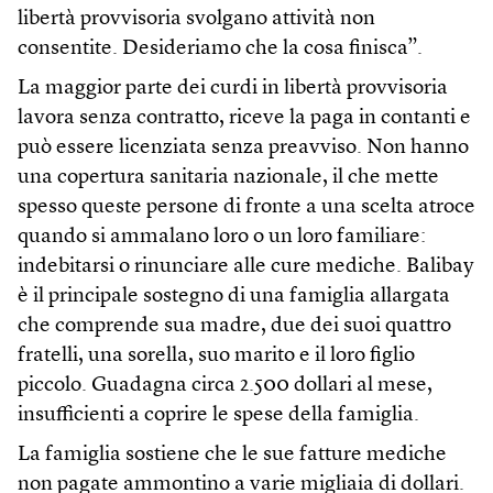
libertà provvisoria svolgano attività non
consentite. Desideriamo che la cosa finisca”.
La maggior parte dei curdi in libertà provvisoria
lavora senza contratto, riceve la paga in contanti e
può essere licenziata senza preavviso. Non hanno
una copertura sanitaria nazionale, il che mette
spesso queste persone di fronte a una scelta atroce
quando si ammalano loro o un loro familiare:
indebitarsi o rinunciare alle cure mediche. Balibay
è il principale sostegno di una famiglia allargata
che comprende sua madre, due dei suoi quattro
fratelli, una sorella, suo marito e il loro figlio
piccolo. Guadagna circa 2.500 dollari al mese,
insufficienti a coprire le spese della famiglia.
La famiglia sostiene che le sue fatture mediche
non pagate ammontino a varie migliaia di dollari.