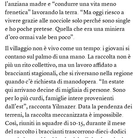
l’anziana madre e “condurre una vita meno
frenetica” lavorando la terra. “Ma oggi riesco a
vivere grazie alle nocciole solo perché sono single
e ho poche pretese. Quella che era una miniera
d’oro ormai vale ben poco”.
Il villaggio non è vivo come un tempo: i giovani si
contano sul palmo di una mano. La raccolta non è
più un rito collettivo, ma un lavoro affidato a
braccianti stagionali, che si riversano nella regione
quando c’è richiesta di manodopera. “In estate
qui arrivano decine di migliaia di persone. Sono
per lo più curdi, famiglie intere provenienti
dall’est”, racconta Yilmazer. Data la pendenza dei
terreni, la raccolta meccanizzata è impossibile.
Così, riuniti in squadre di 10-15, durante il mese
del raccolto i braccianti trascorrono dieci-dodici