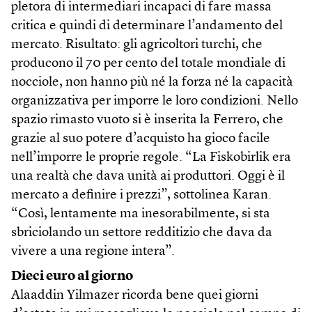
pletora di intermediari incapaci di fare massa
critica e quindi di determinare l’andamento del
mercato. Risultato: gli agricoltori turchi, che
producono il 70 per cento del totale mondiale di
nocciole, non hanno più né la forza né la capacità
organizzativa per imporre le loro condizioni. Nello
spazio rimasto vuoto si è inserita la Ferrero, che
grazie al suo potere d’acquisto ha gioco facile
nell’imporre le proprie regole. “La Fiskobirlik era
una realtà che dava unità ai produttori. Oggi è il
mercato a definire i prezzi”, sottolinea Karan.
“Così, lentamente ma inesorabilmente, si sta
sbriciolando un settore redditizio che dava da
vivere a una regione intera”.
Dieci euro al giorno
Alaaddin Yilmazer ricorda bene quei giorni