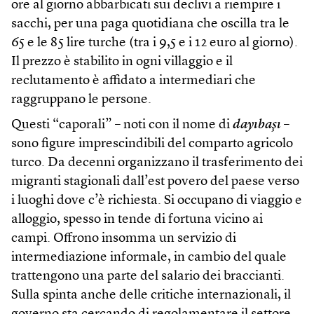
ore al giorno abbarbicati sui declivi a riempire i
sacchi, per una paga quotidiana che oscilla tra le
65 e le 85 lire turche (tra i 9,5 e i 12 euro al giorno).
Il prezzo è stabilito in ogni villaggio e il
reclutamento è affidato a intermediari che
raggruppano le persone.
Questi “caporali” – noti con il nome di
dayıbaşı
–
sono figure imprescindibili del comparto agricolo
turco. Da decenni organizzano il trasferimento dei
migranti stagionali dall’est povero del paese verso
i luoghi dove c’è richiesta. Si occupano di viaggio e
alloggio, spesso in tende di fortuna vicino ai
campi. Offrono insomma un servizio di
intermediazione informale, in cambio del quale
trattengono una parte del salario dei braccianti.
Sulla spinta anche delle critiche internazionali, il