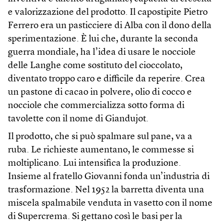
e valorizzazione del prodotto. Il capostipite Pietro
Ferrero era un pasticciere di Alba con il dono della
sperimentazione. È lui che, durante la seconda
guerra mondiale, ha l’idea di usare le nocciole
delle Langhe come sostituto del cioccolato,
diventato troppo caro e difficile da reperire. Crea
un pastone di cacao in polvere, olio di cocco e
nocciole che commercializza sotto forma di
tavolette con il nome di Giandujot.
Il prodotto, che si può spalmare sul pane, va a
ruba. Le richieste aumentano, le commesse si
moltiplicano. Lui intensifica la produzione.
Insieme al fratello Giovanni fonda un’industria di
trasformazione. Nel 1952 la barretta diventa una
miscela spalmabile venduta in vasetto con il nome
di Supercrema. Si gettano così le basi per la