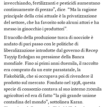
invecchiando, fertilizzanti e pesticidi aumentano
continuamente di prezzo”, dice. “Ma la ragione
principale della crisi attuale è la privatizzazione
del settore, che ha favorito solo alcuni attori e ha
messo in ginocchio i produttori”.
Il tracollo della produzione turca di nocciole è
andato di pari passo con le politiche di
liberalizzazione introdotte dal governo di Recep
Tayyip Erdoğan su pressione della Banca
mondiale. Fino ai primi anni duemila, il raccolto
era comprato da un ente parastatale, la
Fiskobirlik, che si occupava poi di rivendere il
prodotto sul mercato. Fondato nel 1938, questa
specie di consorzio contava al suo interno 210mila
agricoltori ed era di fatto “la più grande unione
contadina del mondo”, sottolinea Karan.