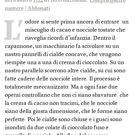
del numero
1312
di Internazionale.
Compra questo
numero
|
Abbonati
L’
odore si sente prima ancora di entrare: un
miscuglio di cacao e nocciole tostate che
risveglia ricordi d’infanzia. Dentro il
capannone, un macchinario fa scivolare su un
nastro pannelli di cialde concave, che vengono
riempite una a una di crema di cioccolato. Su un
nastro parallelo scorrono altre cialde, su cui sono
fatte cadere delle nocciole intere. Il processo è
totalmente meccanizzato. Ma a ogni fase due
operai controllano che non ci siano sbavature: che
la crema di cacao non tracimi, che le nocciole
siano della giusta dimensione, che le forme siano
perfette. Poi le cialde sono chiuse e i gusci sono
inondati da due colate di cioccolato fuso e