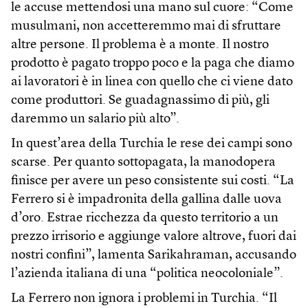
le accuse mettendosi una mano sul cuore: “Come
musulmani, non accetteremmo mai di sfruttare
altre persone. Il problema è a monte. Il nostro
prodotto è pagato troppo poco e la paga che diamo
ai lavoratori è in linea con quello che ci viene dato
come produttori. Se guadagnassimo di più, gli
daremmo un salario più alto”.
In quest’area della Turchia le rese dei campi sono
scarse. Per quanto sottopagata, la manodopera
finisce per avere un peso consistente sui costi. “La
Ferrero si è impadronita della gallina dalle uova
d’oro. Estrae ricchezza da questo territorio a un
prezzo irrisorio e aggiunge valore altrove, fuori dai
nostri confini”, lamenta Sarikahraman, accusando
l’azienda italiana di una “politica neocoloniale”.
La Ferrero non ignora i problemi in Turchia. “Il