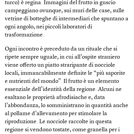
turco) è regina. Immagini del frutto in guscio
campeggiano ovunque, sui muri delle case, sulle
vetrine di botteghe di intermediari che spuntano a
ogni angolo, nei piccoli laboratori di
trasformazione.
Ogni incontro è preceduto da un rituale che si
ripete sempre uguale, in cui all’ospite straniero
viene offerto un piatto straripante di nocciole
locali, immancabilmente definite le “più saporite
e nutrienti del mondo”. Il frutto è un elemento
essenziale dell’identità della regione. Alcuni ne
esaltano le proprietà afrodisiache e, data
l’abbondanza, lo somministrano in quantità anche
al pollame d’allevamento per stimolare la
riproduzione. Le nocciole raccolte in questa
regione si vendono tostate, come granella per i