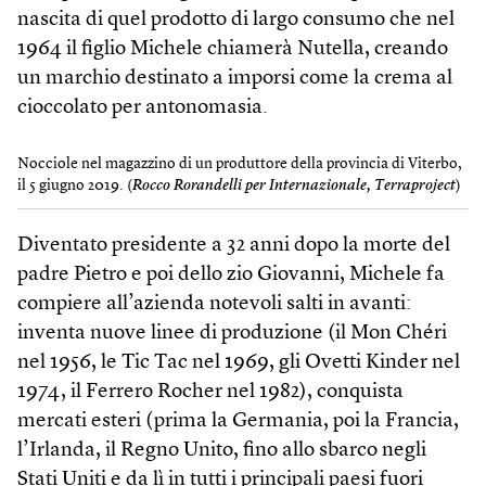
nascita di quel prodotto di largo consumo che nel
1964 il figlio Michele chiamerà Nutella, creando
un marchio destinato a imporsi come la crema al
cioccolato per antonomasia.
Nocciole nel magazzino di un produttore della provincia di Viterbo,
il 5 giugno 2019. (
Rocco Rorandelli per Internazionale, Terraproject
)
Diventato presidente a 32 anni dopo la morte del
padre Pietro e poi dello zio Giovanni, Michele fa
compiere all’azienda notevoli salti in avanti:
inventa nuove linee di produzione (il Mon Chéri
nel 1956, le Tic Tac nel 1969, gli Ovetti Kinder nel
1974, il Ferrero Rocher nel 1982), conquista
mercati esteri (prima la Germania, poi la Francia,
l’Irlanda, il Regno Unito, fino allo sbarco negli
Stati Uniti e da lì in tutti i principali paesi fuori