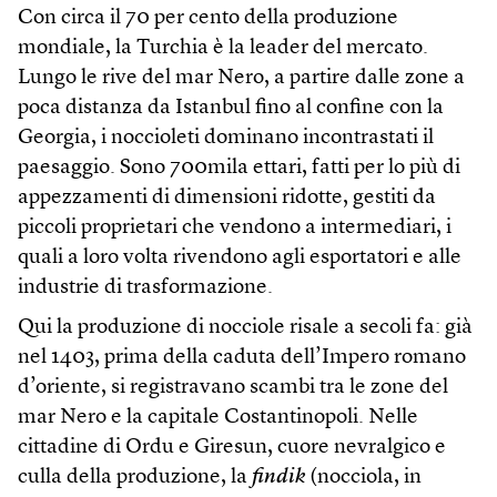
Con circa il 70 per cento della produzione
mondiale, la Turchia è la leader del mercato.
Lungo le rive del mar Nero, a partire dalle zone a
poca distanza da Istanbul fino al confine con la
Georgia, i noccioleti dominano incontrastati il
paesaggio. Sono 700mila ettari, fatti per lo più di
appezzamenti di dimensioni ridotte, gestiti da
piccoli proprietari che vendono a intermediari, i
quali a loro volta rivendono agli esportatori e alle
industrie di trasformazione.
Qui la produzione di nocciole risale a secoli fa: già
nel 1403, prima della caduta dell’Impero romano
d’oriente, si registravano scambi tra le zone del
mar Nero e la capitale Costantinopoli. Nelle
cittadine di Ordu e Giresun, cuore nevralgico e
culla della produzione, la
findik
(nocciola, in