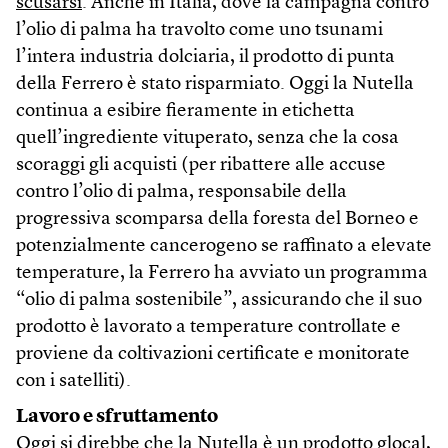
scusarsi
. Anche in Italia, dove la campagna contro
l’olio di palma ha travolto come uno tsunami
l’intera industria dolciaria, il prodotto di punta
della Ferrero è stato risparmiato. Oggi la Nutella
continua a esibire fieramente in etichetta
quell’ingrediente vituperato, senza che la cosa
scoraggi gli acquisti (per ribattere alle accuse
contro l’olio di palma, responsabile della
progressiva scomparsa della foresta del Borneo e
potenzialmente cancerogeno se raffinato a elevate
temperature, la Ferrero ha avviato un programma
“olio di palma sostenibile”, assicurando che il suo
prodotto è lavorato a temperature controllate e
proviene da coltivazioni certificate e monitorate
con i satelliti).
Lavoro e sfruttamento
Oggi si direbbe che la Nutella è un prodotto glocal,