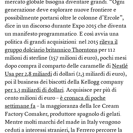
mercato globale bisogna diventare grandi. “Ogni
generazione deve esplorare nuove frontiere e
possibilmente portarsi oltre le colonne d’Ercole”,
dice in un discorso durante Expo 2015 che diventa
un manifesto programmatico. E così avvia una
politica di grandi acquisizioni: nel 2015
rileva il
gruppo dolciario britannico Thorntons
per 112
milioni di sterline (157 milioni di euro), pochi mesi
dopo compra il comparto delle caramelle di
Nestlé
Usa per 2,8 miliardi
di dollari (2,3 miliardi di euro),
poi il business dei biscotti della Kellogg company
per 1,3 miliardi di dollari
. Acquisisce per più di
cento milioni di euro –
è cronaca di poche
settimane fa
– la maggioranza della Ice Cream
Factory Comaker, produttore spagnolo di gelati.
Mentre molti marchi del made in Italy vengono
ceduti a interessi stranieri, la Ferrero percorre la