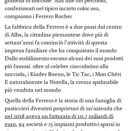
granella di nocciole. Alla fine del percorso,
confezionati nel tipico incarto color oro,
compaiono i Ferrero Rocher.
La fabbrica della Ferrero è a due passi dal centro
di Alba, la cittadina piemontese dove più di
settant’anni fa cominciò l’attività di questa
impresa familiare che ha conquistato il mondo.
Dallo stabilimento escono alcuni dei suoi prodotti
più famosi: oltre al celebre cioccolatino alla
nocciola, i Kinder Bueno, le Tic Tac, i Mon Chéri.
E naturalmente la Nutella, la crema spalmabile
più venduta nel mondo.
Quella della Ferrero è la storia di una famiglia di
pasticcieri diventati proprietari di un’azienda che
nel 2018 aveva un fatturato di 10,7 miliardi di
euro
, 94 società e 25 impianti produttivi sparsi in