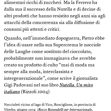
alimentari ricchi di zuccheri. Ma la Ferrero ha
dalla sua il successo della Nutella e di decine di
altri prodotti che hanno resistito negli anni sia agli
attacchi della concorrenza sia alla diffusione di
consumi più attenti e critici.
Quando, nell’immediato dopoguerra, Pietro ebbe
l’idea di usare nella sua Supercrema le nocciole
delle Langhe come sostituto del cioccolato,
probabilmente non immaginava che avrebbe
creato un prodotto di culto “mai di moda ma
sempre alla moda, interclassista e
intergenerazionale”, come scrive il giornalista
Gigi Padovani nel suo libro
Nutella. Un mito
italiano
(Rizzoli 2004).
Noccioleti vicino al lago di Vico, Ronciglione, in provincia di
Viterbo, giugno 2019. (
Rocco Rorandelli per Internazionale,