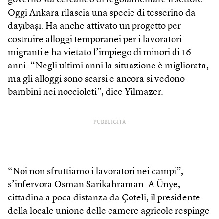
governo sta cercando di regolamentare il settore.
Oggi Ankara rilascia una specie di tesserino da
dayıbaşı. Ha anche attivato un progetto per
costruire alloggi temporanei per i lavoratori
migranti e ha vietato l’impiego di minori di 16
anni. “Negli ultimi anni la situazione è migliorata,
ma gli alloggi sono scarsi e ancora si vedono
bambini nei noccioleti”, dice Yilmazer.
PUBBLICITÀ
“Noi non sfruttiamo i lavoratori nei campi”,
s’infervora Osman Sarikahraman. A Ünye,
cittadina a poca distanza da Çoteli, il presidente
della locale unione delle camere agricole respinge