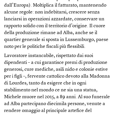
dall’Europa). Moltiplica il fatturato, mantenendo
alcune regole: non indebitarsi, crescere senza
lanciarsi in operazioni azzardate, conservare un
rapporto solido con il territorio d’origine. Il cuore
della produzione rimane ad Alba, anche se il
quartier generale si sposta in Lussemburgo, paese
noto per le politiche fiscali più flessibili.
Lavoratore instancabile, rispettato dai suoi
dipendenti – a cui garantisce premi di produzione
generosi, cure mediche, asili nido e colonie estive
per i figli –, fervente cattolico devoto alla Madonna
di Lourdes, tanto da esigere che in ogni
stabilimento nel mondo ce ne sia una statua,
Michele muore nel 2015, a 89 anni. Al suo funerale
ad Alba partecipano diecimila persone, venute a
rendere omaggio al principale artefice del