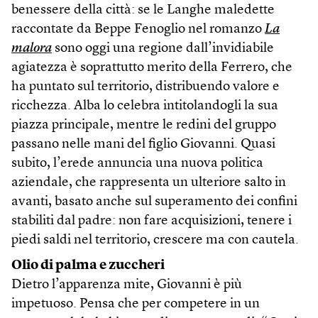
benessere della città: se le Langhe maledette
raccontate da Beppe Fenoglio nel romanzo
La
malora
sono oggi una regione dall’invidiabile
agiatezza è soprattutto merito della Ferrero, che
ha puntato sul territorio, distribuendo valore e
ricchezza. Alba lo celebra intitolandogli la sua
piazza principale, mentre le redini del gruppo
passano nelle mani del figlio Giovanni. Quasi
subito, l’erede annuncia una nuova politica
aziendale, che rappresenta un ulteriore salto in
avanti, basato anche sul superamento dei confini
stabiliti dal padre: non fare acquisizioni, tenere i
piedi saldi nel territorio, crescere ma con cautela.
Olio di palma e zuccheri
Dietro l’apparenza mite, Giovanni è più
impetuoso. Pensa che per competere in un