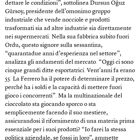
dettare le condizioni”, sottolinea Dursun Oğuz
Gürsoy, presidente dell’omonimo gruppo
industriale che vende nocciole e prodotti
trasformati sia ad altre industrie sia direttamente
nei supermercati. Nella sua fabbrica subito fuori
Ordu, questo signore sulla sessantina,
“quarantadue anni d’esperienza nel settore”,
analizza gli andamenti del mercato. “Oggi ci sono
cinque grandi ditte esportatrici. Vent’anni fa erano
55. La Ferrero ha il potere di determinare il prezzo,
perché ha i soldi e la capacità di mettere fuori
gioco i concorrenti”. Ma la multinazionale del
cioccolato sta giocando sporco o sta
semplicemente facendo il suo mestiere,
assicurandosi il rifornimento di una materia prima
essenziale per i suoi prodotti? “Io farei la stessa
politica aziendale, se fossi in loro”, ammette