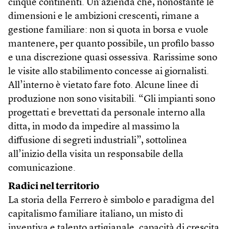
cinque continenti. Un’azienda che, nonostante le
dimensioni e le ambizioni crescenti, rimane a
gestione familiare: non si quota in borsa e vuole
mantenere, per quanto possibile, un profilo basso
e una discrezione quasi ossessiva. Rarissime sono
le visite allo stabilimento concesse ai giornalisti.
All’interno è vietato fare foto. Alcune linee di
produzione non sono visitabili. “Gli impianti sono
progettati e brevettati da personale interno alla
ditta, in modo da impedire al massimo la
diffusione di segreti industriali”, sottolinea
all’inizio della visita un responsabile della
comunicazione.
Radici nel territorio
La storia della Ferrero è simbolo e paradigma del
capitalismo familiare italiano, un misto di
inventiva e talento artigianale, capacità di crescita