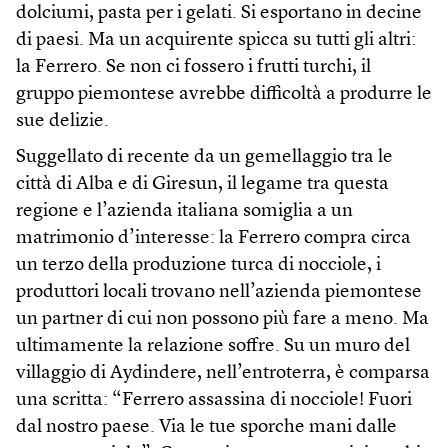
dolciumi, pasta per i gelati. Si esportano in decine
di paesi. Ma un acquirente spicca su tutti gli altri:
la Ferrero. Se non ci fossero i frutti turchi, il
gruppo piemontese avrebbe difficoltà a produrre le
sue delizie.
Suggellato di recente da un gemellaggio tra le
città di Alba e di Giresun, il legame tra questa
regione e l’azienda italiana somiglia a un
matrimonio d’interesse: la Ferrero compra circa
un terzo della produzione turca di nocciole, i
produttori locali trovano nell’azienda piemontese
un partner di cui non possono più fare a meno. Ma
ultimamente la relazione soffre. Su un muro del
villaggio di Aydindere, nell’entroterra, è comparsa
una scritta: “Ferrero assassina di nocciole! Fuori
dal nostro paese. Via le tue sporche mani dalle