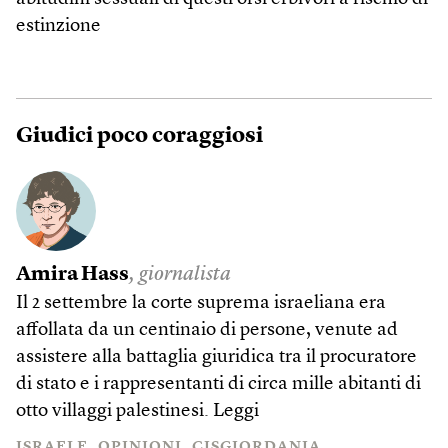
estinzione
Giudici poco coraggiosi
Amira Hass
, giornalista
Il 2 settembre la corte suprema israeliana era
affollata da un centinaio di persone, venute ad
assistere alla battaglia giuridica tra il procuratore
di stato e i rappresentanti di circa mille abitanti di
otto villaggi palestinesi.
Leggi
ISRAELE
OPINIONI
CISGIORDANIA