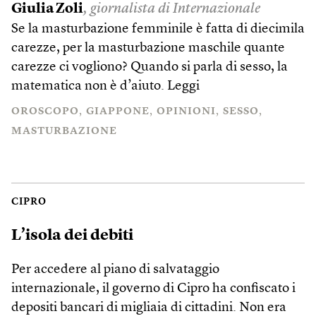
Giulia Zoli
, giornalista di Internazionale
Se la masturbazione femminile è fatta di diecimila
carezze, per la masturbazione maschile quante
carezze ci vogliono? Quando si parla di sesso, la
matematica non è d’aiuto.
Leggi
OROSCOPO
GIAPPONE
OPINIONI
SESSO
MASTURBAZIONE
CIPRO
L’isola dei debiti
Per accedere al piano di salvataggio
internazionale, il governo di Cipro ha confiscato i
depositi bancari di migliaia di cittadini. Non era