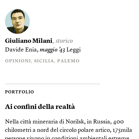
Giuliano Milani
, storico
Davide Enia,
maggio ’43
Leggi
OPINIONI
SICILIA
PALEMO
PORTFOLIO
Ai confini della realtà
Nella città mineraria di Norilsk, in Russia, 400
chilometri a nord del circolo polare artico, 175mila
persone vivono in condizioni ambientali estreme.