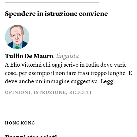
Spendere in istruzione conviene
Tullio De Mauro
, linguista
A Elio Vittorini chi oggi scrive in Italia deve varie
cose, per esempio il non fare frasi troppo lunghe. E
deve anche un’immagine suggestiva.
Leggi
OPINIONI
ISTRUZIONE
REDDITI
HONG KONG