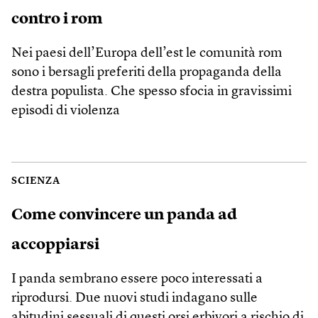
contro i rom
Nei paesi dell’Europa dell’est le comunità rom
sono i bersagli preferiti della propaganda della
destra populista. Che spesso sfocia in gravissimi
episodi di violenza
SCIENZA
Come convincere un panda ad
accoppiarsi
I panda sembrano essere poco interessati a
riprodursi. Due nuovi studi indagano sulle
abitudini sessuali di questi orsi erbivori a rischio di