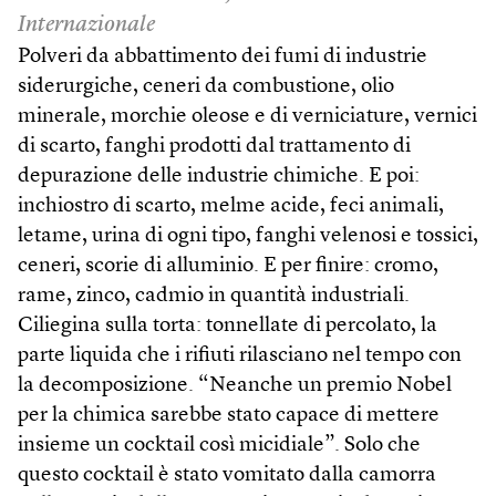
Internazionale
Polveri da abbattimento dei fumi di industrie
siderurgiche, ceneri da combustione, olio
minerale, morchie oleose e di verniciature, vernici
di scarto, fanghi prodotti dal trattamento di
depurazione delle industrie chimiche. E poi:
inchiostro di scarto, melme acide, feci animali,
letame, urina di ogni tipo, fanghi velenosi e tossici,
ceneri, scorie di alluminio. E per finire: cromo,
rame, zinco, cadmio in quantità industriali.
Ciliegina sulla torta: tonnellate di percolato, la
parte liquida che i rifiuti rilasciano nel tempo con
la decomposizione. “Neanche un premio Nobel
per la chimica sarebbe stato capace di mettere
insieme un cocktail così micidiale”. Solo che
questo cocktail è stato vomitato dalla camorra