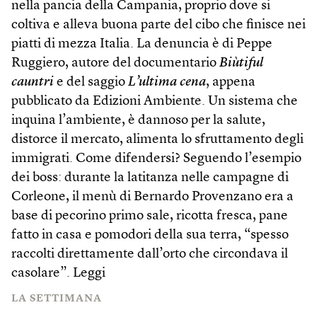
nella pancia della Campania, proprio dove si
coltiva e alleva buona parte del cibo che finisce nei
piatti di mezza Italia. La denuncia è di Peppe
Ruggiero, autore del documentario
Biùtiful
cauntri
e del saggio
L’ultima cena
, appena
pubblicato da Edizioni Ambiente. Un sistema che
inquina l’ambiente, è dannoso per la salute,
distorce il mercato, alimenta lo sfruttamento degli
immigrati. Come difendersi? Seguendo l’esempio
dei boss: durante la latitanza nelle campagne di
Corleone, il menù di Bernardo Provenzano era a
base di pecorino primo sale, ricotta fresca, pane
fatto in casa e pomodori della sua terra, “spesso
raccolti direttamente dall’orto che circondava il
casolare”.
Leggi
LA SETTIMANA