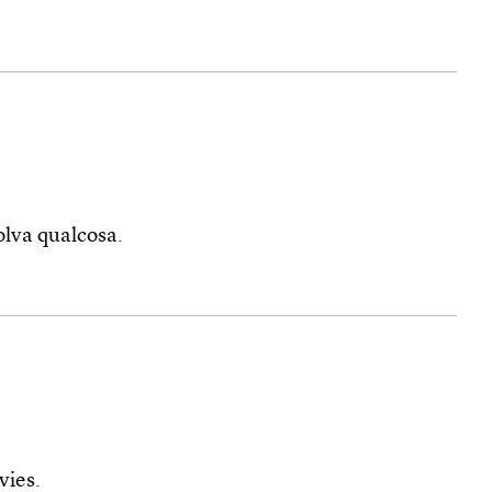
solva qualcosa.
vies.