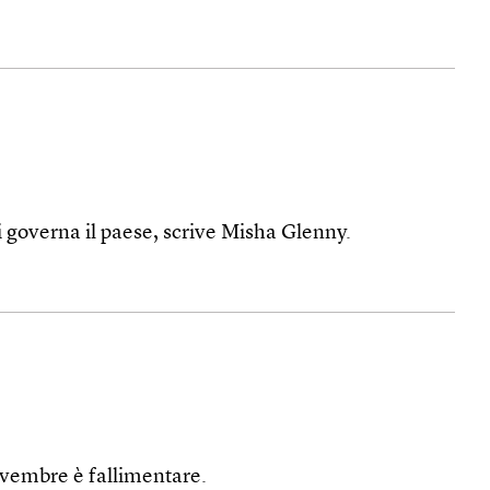
 governa il paese, scrive Misha Glenny.
ovembre è fallimentare.