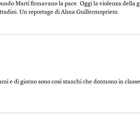
bundo Martí firmavano la pace. Oggi la violenza della gu
 cittadini. Un reportage di Alma Guillermoprieto.
ni e di giorno sono così stanchi che dormono in classe.