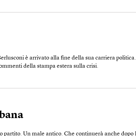
rlusconi è arrivato alla fine della sua carriera politica
commenti della stampa estera sulla crisi.
bbana
no partito. Un male antico. Che continuerà anche dopo 