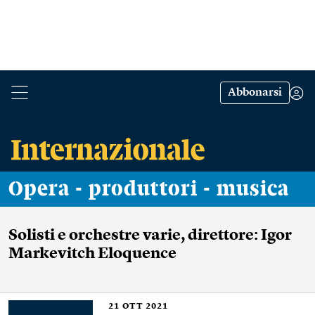
Abbonarsi
Opera - produttori - musica
Solisti e orchestre varie, direttore: Igor
Markevitch Eloquence
21
OTT 2021