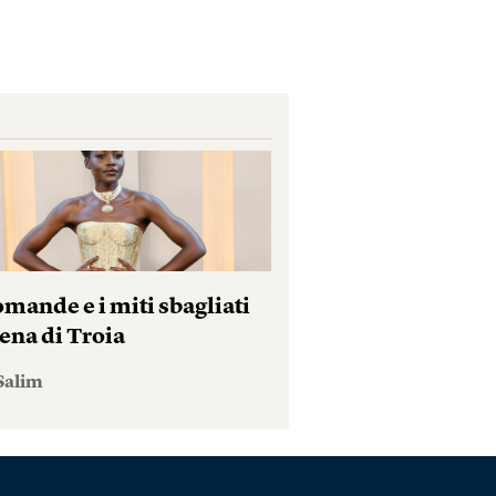
mande e i miti sbagliati
ena di Troia
Salim