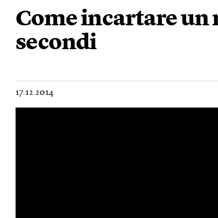
Come incartare un r
secondi
17.12.2014