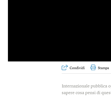
Condividi
Stampa
Internazionale pubblica o
sapere cosa pensi di quest