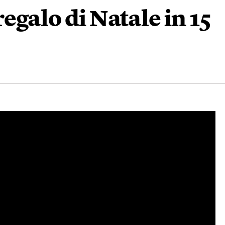
egalo di Natale in 15