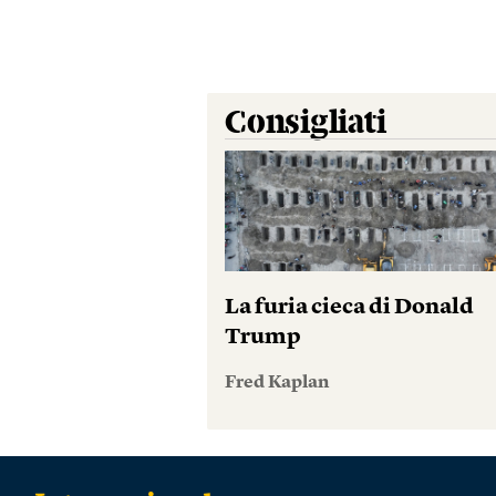
Consigliati
La furia cieca di Donald
Trump
Fred Kaplan