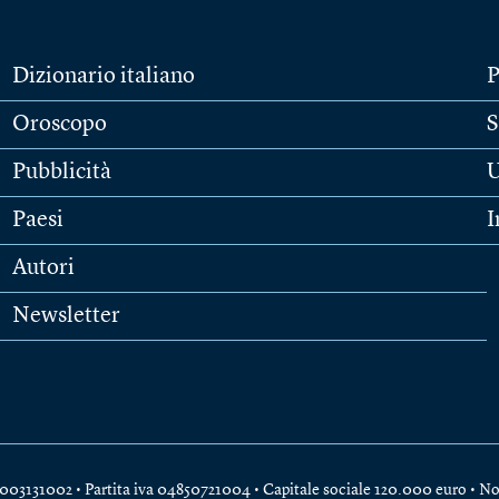
Dizionario italiano
P
Oroscopo
S
Pubblicità
U
Paesi
I
Autori
Newsletter
e 04003131002 • Partita iva 04850721004 • Capitale sociale 120.000 euro •
No