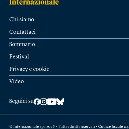
Chi siamo
Contattaci
Sommario
Festival
Privacy e cookie
Video
Seguici su
© Internazionale spa 2026 • Tutti i diritti riservati • Codice fiscal