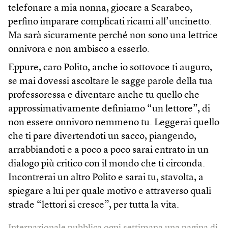
telefonare a mia nonna, giocare a Scarabeo,
perfino imparare complicati ricami all’uncinetto.
Ma sarà sicuramente perché non sono una lettrice
onnivora e non ambisco a esserlo.
Eppure, caro Polito, anche io sottovoce ti auguro,
se mai dovessi ascoltare le sagge parole della tua
professoressa e diventare anche tu quello che
approssimativamente definiamo “un lettore”, di
non essere onnivoro nemmeno tu. Leggerai quello
che ti pare divertendoti un sacco, piangendo,
arrabbiandoti e a poco a poco sarai entrato in un
dialogo più critico con il mondo che ti circonda.
Incontrerai un altro Polito e sarai tu, stavolta, a
spiegare a lui per quale motivo e attraverso quali
strade “lettori si cresce”, per tutta la vita.
Internazionale pubblica ogni settimana una pagina di