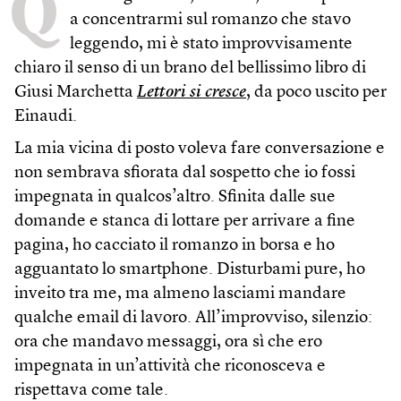
Q
a concentrarmi sul romanzo che stavo
leggendo, mi è stato improvvisamente
chiaro il senso di un brano del bellissimo libro di
Giusi Marchetta
Lettori si cresce
, da poco uscito per
Einaudi.
La mia vicina di posto voleva fare conversazione e
non sembrava sfiorata dal sospetto che io fossi
impegnata in qualcos’altro. Sfinita dalle sue
domande e stanca di lottare per arrivare a fine
pagina, ho cacciato il romanzo in borsa e ho
agguantato lo smartphone. Disturbami pure, ho
inveito tra me, ma almeno lasciami mandare
qualche email di lavoro. All’improvviso, silenzio:
ora che mandavo messaggi, ora sì che ero
impegnata in un’attività che riconosceva e
rispettava come tale.