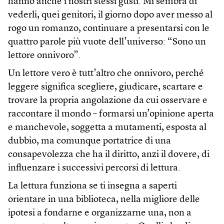
hanno anche i nostri stessi gusti. Mi sembra di
vederli, quei genitori, il giorno dopo aver messo al
rogo un romanzo, continuare a presentarsi con le
quattro parole più vuote dell’universo: “Sono un
lettore onnivoro”.
Un lettore vero è tutt’altro che onnivoro, perché
leggere significa scegliere, giudicare, scartare e
trovare la propria angolazione da cui osservare e
raccontare il mondo – formarsi un’opinione aperta
e manchevole, soggetta a mutamenti, esposta al
dubbio, ma comunque portatrice di una
consapevolezza che ha il diritto, anzi il dovere, di
influenzare i successivi percorsi di lettura.
La lettura funziona se ti insegna a saperti
orientare in una biblioteca, nella migliore delle
ipotesi a fondarne e organizzarne una, non a