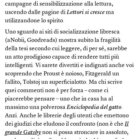
campagne di sensibilizzazione alla lettura,
uscendo dalle pagine di
Lettori si cresce
ma
utilizzandone lo spirito.
Uno sguardo ai siti di socializzazione libresca
(aNobii, Goodreads) mostra subito la fragilità
della tesi secondo cui leggere, di per sé, sarebbe
un atto prodigioso capace di rendere tutti più
intelligenti. Vi sarete divertiti e indignati anche voi
scoprendo che Proust è noioso, Fitzgerald un
fallito, Tolstoj un superficialotto. Ma chi scrive
quei commenti non è per forza – come ci
piacerebbe pensare – uno che in casa ha al
massimo una polverosa
Enciclopedia del gatto
.
Anzi. Anche le librerie degli utenti che emettono
dei giudizi che eludono il confronto (non è che
Il
grande Gatsby
non si possa stroncare in assoluto,