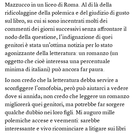
Mazzucco in un liceo di Roma. Al di là della
ridicolaggine della polemica e del giudizio di gusto
sul libro, su cui si sono incentrati molti dei
commenti dei giorni successivi senza affrontare il
nodo della questione, l’indignazione di quei
genitori è stata un’ottima notizia per lo stato
agonizzante della letteratura: un romanzo (un
oggetto che cioè interessa una percentuale
minima di italiani) può ancora far paura.
Io non credo che la letteratura debba servire a
sconfiggere l’omofobia, però può aiutarci a vedere
dove si annida; non credo che leggere un romanzo
migliorerà quei genitori, ma potrebbe far sorgere
qualche dubbio nei loro figli. Mi auguro mille
polemiche accese e veementi: sarebbe
interessante e vivo ricominciare a litigare sui libri