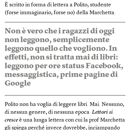
È scritto in forma di lettera a Polito, studente
(forse immaginario, forse no) della Marchetta.
Non è vero che i ragazzi di oggi
non leggono, semplicemente
leggono quello che vogliono. In
effetti, non si tratta mai di libri:
leggono per ore status Facebook,
messaggistica, prime pagine di
Google
Polito non ha voglia di leggere libri. Mai. Nessuno,
di nessun genere, di nessuna epoca.
Lettori si
cresce
è una lunga lettera con cui la prof Marchetta
gli spiega perché invece dovrebbe, inciampando