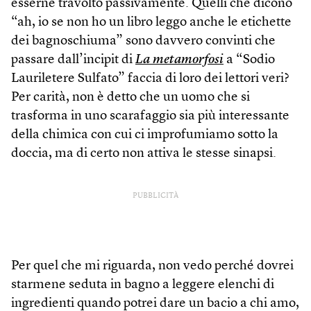
esserne travolto passivamente. Quelli che dicono
“ah, io se non ho un libro leggo anche le etichette
dei bagnoschiuma” sono davvero convinti che
passare dall’incipit di
La metamorfosi
a “Sodio
Lauriletere Sulfato” faccia di loro dei lettori veri?
Per carità, non è detto che un uomo che si
trasforma in uno scarafaggio sia più interessante
della chimica con cui ci improfumiamo sotto la
doccia, ma di certo non attiva le stesse sinapsi.
PUBBLICITÀ
Per quel che mi riguarda, non vedo perché dovrei
starmene seduta in bagno a leggere elenchi di
ingredienti quando potrei dare un bacio a chi amo,