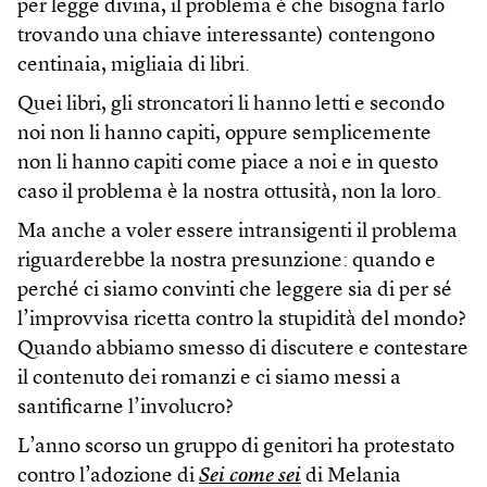
per legge divina, il problema è che bisogna farlo
trovando una chiave interessante) contengono
centinaia, migliaia di libri.
Quei libri, gli stroncatori li hanno letti e secondo
noi non li hanno capiti, oppure semplicemente
non li hanno capiti come piace a noi e in questo
caso il problema è la nostra ottusità, non la loro.
Ma anche a voler essere intransigenti il problema
riguarderebbe la nostra presunzione: quando e
perché ci siamo convinti che leggere sia di per sé
l’improvvisa ricetta contro la stupidità del mondo?
Quando abbiamo smesso di discutere e contestare
il contenuto dei romanzi e ci siamo messi a
santificarne l’involucro?
L’anno scorso un gruppo di genitori ha protestato
contro l’adozione di
Sei come sei
di Melania