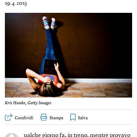
19.4.2015
Kris Hanke, Getty Images
Condividi
Stampa
ualche giorno fa, in treno, mentre provavo