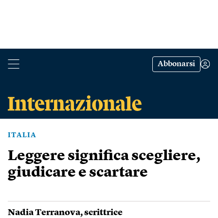
Abbonarsi
ITALIA
Leggere significa scegliere,
giudicare e scartare
Nadia Terranova
, scrittrice