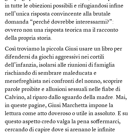
in tutte le obiezioni possibili e rifugiandosi infine
nell’unica risposta convincente alla brutale
domanda “perché dovrebbe interessarmi?”:
ovvero non una risposta teorica ma il racconto
della propria storia.
Così troviamo la piccola Giusi usare un libro per
difendersi da giochi aggressivi nei cortili
dell’infanzia, isolarsi alle riunioni di famiglia
rischiando di sembrare maleducata e
menefreghista nei confronti del nonno, scoprire
parole proibite e allusioni sessuali nelle fiabe di
Calvino, al riparo dallo sguardo della madre. Mai,
in queste pagine, Giusi Marchetta impone la
lettura come atto doveroso o utile in assoluto. E su
questo aspetto credo valga la pena soffermarci,
cercando di capire dove si arenano le infinite