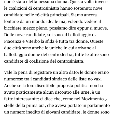
non è stata eletta nessuna donna. Questa volta invece
le coalizioni di centrosinistra hanno sostenuto nove
candidate nelle 26 città principali. Siamo ancora
lontane da un mondo ideale ma, volendo vedere il
bicchiere mezzo pieno, possiamo dire eppur si muove.
Delle nove candidate, sei sono al ballottaggio e a
Piacenza e Viterbo la sfida è tutta tra donne. Queste
due città sono anche le uniche in cui arrivano al
ballottaggio donne del centrodestra, tutte le altre sono
candidate di coalizione del centrosinistra.
Vale la pena di registrare un altro dato: le donne erano
numerose tra i candidati sindaco delle liste no vax.
Anche se la loro discutibile proposta politica non ha
avuto praticamente alcun riscontro alle urne, è un
fatto interessante: ci dice che, come nel Movimento 5
stelle della prima ora, che aveva portato in parlamento
un numero inedito di giovani candidate, le donne sono