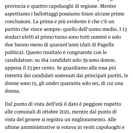
KIDS
provincia e quattro capoluoghi di regione. Mentre
Esci
aspettiamo i ballottaggi possiamo tirare alcune prime
FESTIVAL
conclusioni. La prima e più evidente è che c’è un
L’ESSENZIALE
partito che vince sempre: quello dell’uomo medio. I 13
sindaci eletti al primo turno sono tutti uomini e solo
due hanno meno di quarant’anni (dati di Pagella
politica). Questo risultato è congruente con le
candidature: su 164 candidati solo 39 sono donne,
appena il 23 per cento. Se guardiamo alla rosa più
ristretta dei candidati sostenuti dai principali partiti, le
donne sono 15, gli under quaranta solo sei, di cui una
donna.
Dal punto di vista dell’età il dato è peggiore rispetto
alle comunali di ottobre 2021, mentre dal punto di
vista del genere si registra un miglioramento. Alle
ultime amministrative si votava in venti capoluoghi e