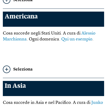
Seleziona
Americana
Cosa succede negli Stati Uniti. A cura di
Alessio
Marchionna
. Ogni domenica.
Qui un esempio
.
Seleziona
In Asia
Cosa succede in Asia e nel Pacifico. A cura di
Junko