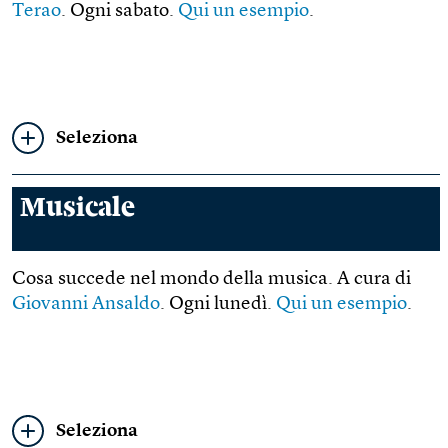
Terao
. Ogni sabato.
Qui un esempio
.
Seleziona
Musicale
Cosa succede nel mondo della musica. A cura di
Giovanni Ansaldo
. Ogni lunedì.
Qui un esempio
.
Seleziona