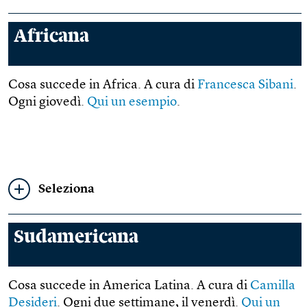
Africana
Cosa succede in Africa. A cura di
Francesca Sibani
.
Ogni giovedì.
Qui un esempio
.
Seleziona
Sudamericana
Cosa succede in America Latina. A cura di
Camilla
Desideri
. Ogni due settimane, il venerdì.
Qui un