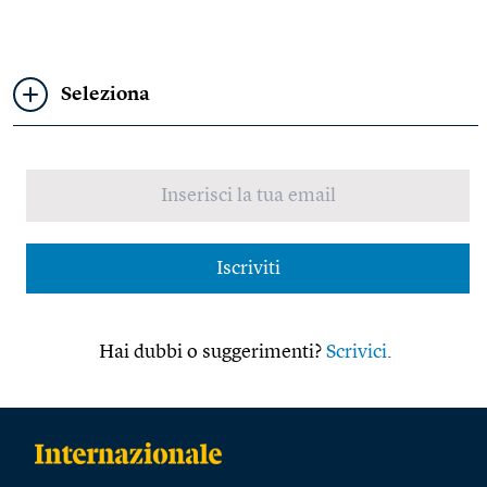
Seleziona
Iscriviti
Hai dubbi o suggerimenti?
Scrivici
.