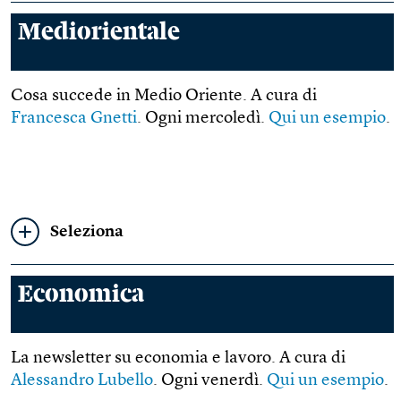
Mediorientale
Cosa succede in Medio Oriente. A cura di
Francesca Gnetti
. Ogni mercoledì.
Qui un esempio
.
Seleziona
Economica
La newsletter su economia e lavoro. A cura di
Alessandro Lubello
. Ogni venerdì.
Qui un esempio
.