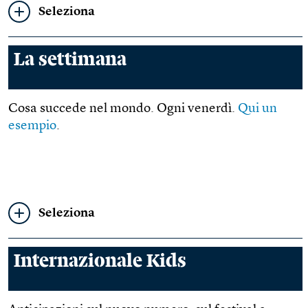
Seleziona
La settimana
Cosa succede nel mondo. Ogni venerdì.
Qui un
esempio
.
Seleziona
Internazionale Kids