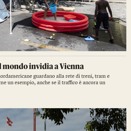
el mondo invidia a Vienna
ordamericane guardano alla rete di treni, tram e
me un esempio, anche se il traffico è ancora un