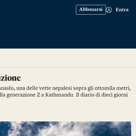
Abbonarsi
Entra
uzione
anaslu, una delle vette nepalesi sopra gli ottomila metri,
la generazione Z a Kathmandu. Il diario di dieci giorni