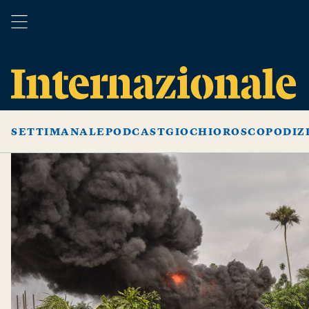
SETTIMANALE
PODCAST
GIOCHI
OROSCOPO
DIZ