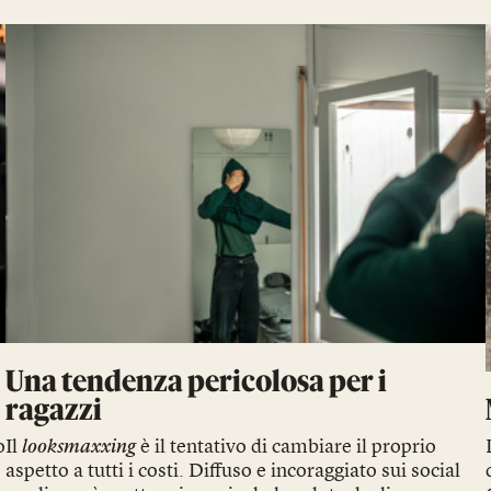
Una tendenza pericolosa per i
ragazzi
o
Il
looksmaxxing
è il tentativo di cambiare il proprio
aspetto a tutti i costi. Diffuso e incoraggiato sui social