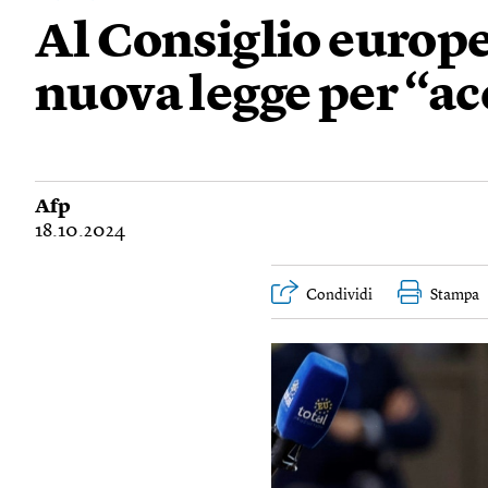
Al Consiglio europe
nuova legge per “ac
Afp
18.10.2024
Condividi
Stampa