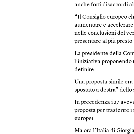
anche forti disaccordi a
“Il Consiglio europeo chie
aumentare e accelerare 
nelle conclusioni del v
presentare al più presto
La presidente della Co
l’iniziativa proponendo
definire.
Una proposta simile era g
spostato a destra” dello
In precedenza i 27 avev
proposta per trasferire i
europei.
Ma ora l’Italia di Giorgi