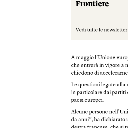
Frontiere
Vedi tutte le newsletter
A maggio l’Unione europe
che entrerà in vigore a
chiedono di accelerarne
Le questioni legate alla
in particolare dai partiti
paesi europei.
Alcune persone nell’Un
da anni”, ha dichiarato
destra francese, che si 