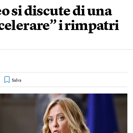
o si discute di una
celerare” i rimpatri