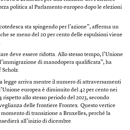
forza politica al Parlamento europeo dopo le elezioni
ncotedesca sta spingendo per l’azione”, afferma un
che se meno del 20 per cento delle espulsioni viene
.
are deve essere ridotta. Allo stesso tempo, l’Unione
l’immigrazione di manodopera qualificata”, ha
f Scholz.
va legge arriva mentre il numero di attraversamenti
ell’Unione europea è diminuito del 42 per cento nei
 rispetto allo stesso periodo del 2023, secondo
veglianza delle frontiere Frontex. Questo vertice
n momento di transizione a Bruxelles, perché la
edierà all’inizio di dicembre.