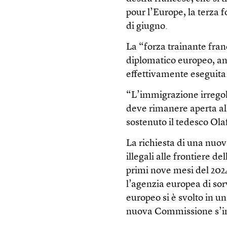
pour l’Europe, la terza 
di giugno.
La “forza trainante fra
diplomatico europeo, an
effettivamente eseguita
“L’immigrazione irregol
deve rimanere aperta al
sostenuto il tedesco Ola
La richiesta di una nuo
illegali alle frontiere d
primi nove mesi del 2024
l’agenzia europea di sor
europeo si è svolto in u
nuova Commissione s’ins