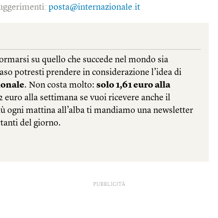
 suggerimenti:
posta@internazionale.it
PUBBLICITÀ