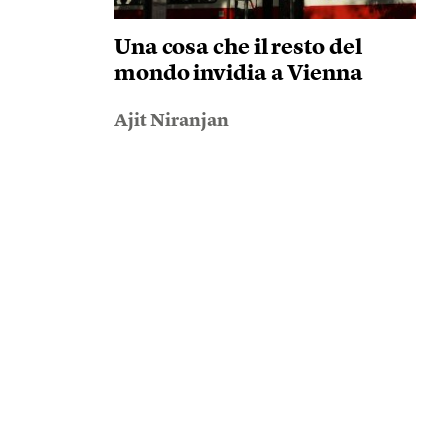
Una cosa che il resto del
mondo invidia a Vienna
Ajit Niranjan