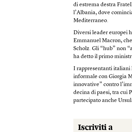
di estrema destra Fratel
l’Albania, dove comincia
Mediterraneo.
Diversi leader europei h
Emmanuel Macron, che si 
Scholz. Gli “hub” non “
ha detto il primo minis
I rappresentanti italian
informale con Giorgia M
innovative” contro l’imm
decina di paesi, tra cui
partecipato anche Ursul
Iscriviti a