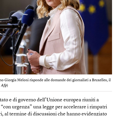
ano Giorgia Meloni risponde alle domande dei giornalisti a Bruxelles, il
, Afp
)
i stato e di governo dell’Unione europea riuniti a
 “con urgenza” una legge per accelerare i rimpatri
ri, al termine di discussioni che hanno evidenziato