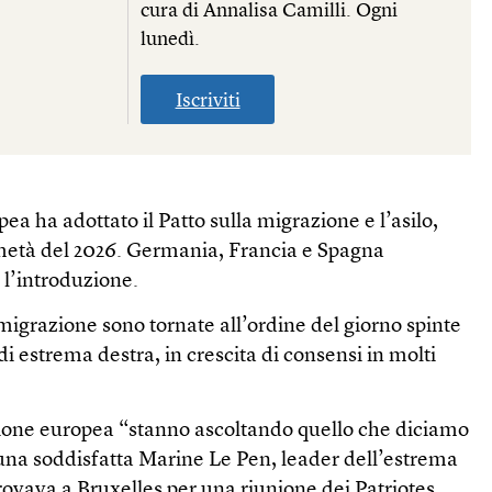
cura di Annalisa Camilli. Ogni
lunedì.
Iscriviti
a ha adottato il Patto sulla migrazione e l’asilo,
 metà del 2026. Germania, Francia e Spagna
 l’introduzione.
 migrazione sono tornate all’ordine del giorno spinte
 di estrema destra, in crescita di consensi in molti
ione europea “stanno ascoltando quello che diciamo
 una soddisfatta Marine Le Pen, leader dell’estrema
trovava a Bruxelles per una riunione dei Patriotes