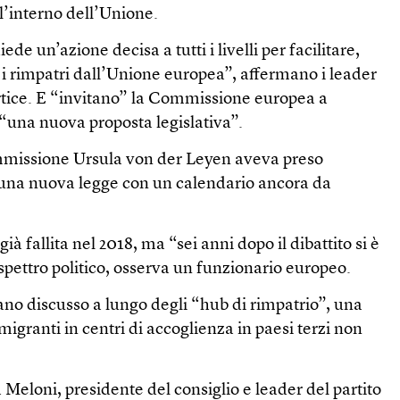
ll’interno dell’Unione.
de un’azione decisa a tutti i livelli per facilitare,
i rimpatri dall’Unione europea”, affermano i leader
ertice. E “invitano” la Commissione europea a
 “una nuova proposta legislativa”.
mmissione Ursula von der Leyen aveva preso
 una nuova legge con un calendario ancora da
ià fallita nel 2018, ma “sei anni dopo il dibattito si è
 spettro politico, osserva un funzionario europeo.
ano discusso a lungo degli “hub di rimpatrio”, una
 migranti in centri di accoglienza in paesi terzi non
a Meloni, presidente del consiglio e leader del partito