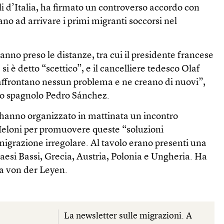
li d’Italia, ha firmato un controverso accordo con
no ad arrivare i primi migranti soccorsi nel
anno preso le distanze, tra cui il presidente francese
è detto “scettico”, e il cancelliere tedesco Olaf
affrontano nessun problema e ne creano di nuovi”,
tro spagnolo Pedro Sánchez.
i hanno organizzato in mattinata un incontro
eloni per promuovere queste “soluzioni
igrazione irregolare. Al tavolo erano presenti una
 Paesi Bassi, Grecia, Austria, Polonia e Ungheria. Ha
a von der Leyen.
La newsletter sulle migrazioni. A