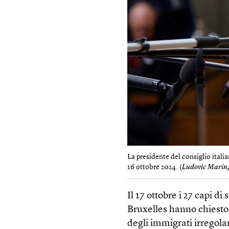
La presidente del consiglio itali
16 ottobre 2024. (
Ludovic Marin
Il 17 ottobre i 27 capi d
Bruxelles hanno chiesto
degli immigrati irregola