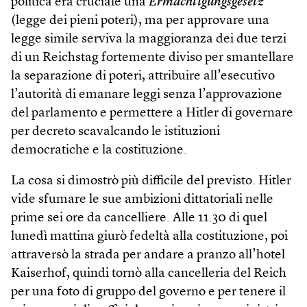
politica era cruciale una
Ermächtigungsgesetz
(legge dei pieni poteri), ma per approvare una
legge simile serviva la maggioranza dei due terzi
di un Reichstag fortemente diviso per smantellare
la separazione di poteri, attribuire all’esecutivo
l’autorità di emanare leggi senza l’approvazione
del parlamento e permettere a Hitler di governare
per decreto scavalcando le istituzioni
democratiche e la costituzione.
La cosa si dimostrò più difficile del previsto. Hitler
vide sfumare le sue ambizioni dittatoriali nelle
prime sei ore da cancelliere. Alle 11.30 di quel
lunedì mattina giurò fedeltà alla costituzione, poi
attraversò la strada per andare a pranzo all’hotel
Kaiserhof, quindi tornò alla cancelleria del Reich
per una foto di gruppo del governo e per tenere il