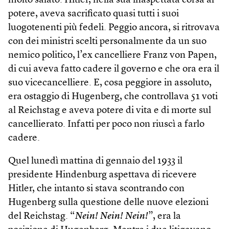
molto salato. Hitler, nella sua inaspettata corsa al
potere, aveva sacrificato quasi tutti i suoi
luogotenenti più fedeli. Peggio ancora, si ritrovava
con dei ministri scelti personalmente da un suo
nemico politico, l’ex cancelliere Franz von Papen,
di cui aveva fatto cadere il governo e che ora era il
suo vicecancelliere. E, cosa peggiore in assoluto,
era ostaggio di Hugenberg, che controllava 51 voti
al Reichstag e aveva potere di vita e di morte sul
cancellierato. Infatti per poco non riuscì a farlo
cadere.
Quel lunedì mattina di gennaio del 1933 il
presidente Hindenburg aspettava di ricevere
Hitler, che intanto si stava scontrando con
Hugenberg sulla questione delle nuove elezioni
del Reichstag. “
Nein! Nein! Nein!
”, era la