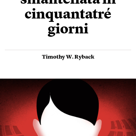
smantellata in
cinquantatré
giorni
Timothy W. Ryback