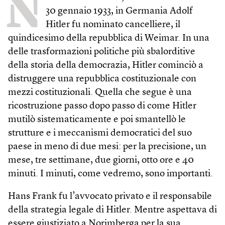
N
30 gennaio 1933, in Germania Adolf
Hitler fu nominato cancelliere, il
quindicesimo della repubblica di Weimar. In una
delle trasformazioni politiche più sbalorditive
della storia della democrazia, Hitler cominciò a
distruggere una repubblica costituzionale con
mezzi costituzionali. Quella che segue è una
ricostruzione passo dopo passo di come Hitler
mutilò sistematicamente e poi smantellò le
strutture e i meccanismi democratici del suo
paese in meno di due mesi: per la precisione, un
mese, tre settimane, due giorni, otto ore e 40
minuti. I minuti, come vedremo, sono importanti.
Hans Frank fu l’avvocato privato e il responsabile
della strategia legale di Hitler. Mentre aspettava di
essere giustiziato a Norimberga per la sua