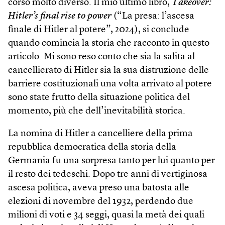
corso molto diverso. Il mio ultimo libro,
Take­over:
Hitler’s final rise to power
(“La presa: l’ascesa
finale di Hitler al potere”, 2024), si conclude
quando comincia la storia che racconto in questo
articolo. Mi sono reso conto che sia la salita al
cancellierato di Hitler sia la sua distruzione delle
barriere costituzionali una volta arrivato al potere
sono state frutto della situazione politica del
momento, più che dell’inevitabilità storica.
La nomina di Hitler a cancelliere della prima
repubblica democratica della storia della
Germania fu una sorpresa tanto per lui quanto per
il resto dei tedeschi. Dopo tre anni di vertiginosa
ascesa politica, aveva preso una batosta alle
elezioni di novembre del 1932, perdendo due
milioni di voti e 34 seggi, quasi la metà dei quali