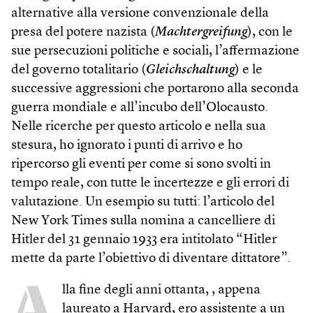
alternative alla versione convenzionale della
presa del potere nazista (
Machtergreifung
), con le
sue persecuzioni politiche e sociali, l’affermazione
del governo totalitario (
Gleichschaltung
) e le
successive aggressioni che portarono alla seconda
guerra mondiale e all’incubo dell’Olocausto.
Nelle ricerche per questo articolo e nella sua
stesura, ho ignorato i punti di arrivo e ho
ripercorso gli eventi per come si sono svolti in
tempo reale, con tutte le incertezze e gli errori di
valutazione. Un esempio su tutti: l’articolo del
New York Times sulla nomina a cancelliere di
Hitler del 31 gennaio 1933 era intitolato “Hitler
mette da parte l’obiettivo di diventare dittatore”.
A
lla fine degli anni ottanta, , appena
laureato a Harvard, ero assistente a un