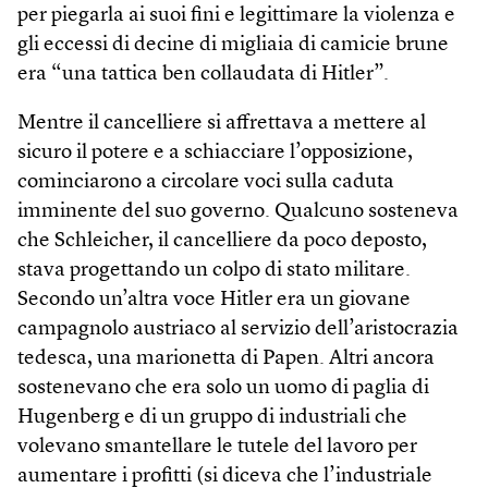
per piegarla ai suoi fini e legittimare la violenza e
gli eccessi di decine di migliaia di camicie brune
era “una tattica ben collaudata di Hitler”.
Mentre il cancelliere si affrettava a mettere al
sicuro il potere e a schiacciare l’opposizione,
cominciarono a circolare voci sulla caduta
imminente del suo governo. Qualcuno sosteneva
che Schleicher, il cancelliere da poco deposto,
stava progettando un colpo di stato militare.
Secondo un’altra voce Hitler era un giovane
campagnolo austriaco al servizio dell’aristocrazia
tedesca, una marionetta di Papen. Altri ancora
sostenevano che era solo un uomo di paglia di
Hugenberg e di un gruppo di industriali che
volevano smantellare le tutele del lavoro per
aumentare i profitti (si diceva che l’industriale