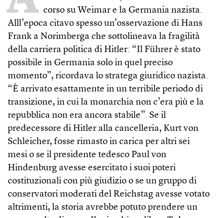
corso su Weimar e la Germania nazista.
Alll’epoca citavo spesso un’osservazione di Hans
Frank a Norimberga che sottolineava la fragilità
della carriera politica di Hitler: “Il Führer è stato
possibile in Germania solo in quel preciso
momento”, ricordava lo stratega giuridico nazista.
“È arrivato esattamente in un terribile periodo di
transizione, in cui la monarchia non c’era più e la
repubblica non era ancora stabile”. Se il
predecessore di Hitler alla cancelleria, Kurt von
Schleicher, fosse rimasto in carica per altri sei
mesi o se il presidente tedesco Paul von
Hindenburg avesse esercitato i suoi poteri
costituzionali con più giudizio o se un gruppo di
conservatori moderati del Reichstag avesse votato
altrimenti, la storia avrebbe potuto prendere un