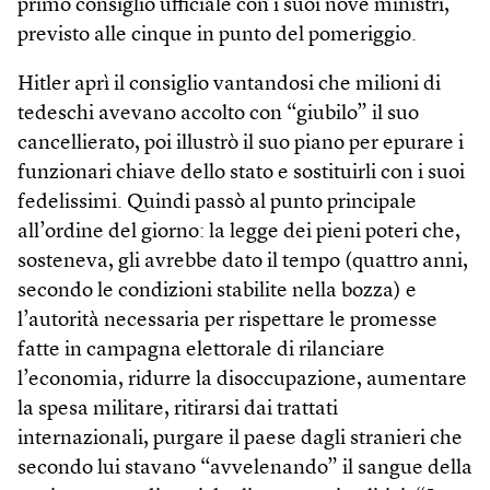
primo consiglio ufficiale con i suoi nove ministri,
previsto alle cinque in punto del pomeriggio.
Hitler aprì il consiglio vantandosi che milioni di
tedeschi avevano accolto con “giubilo” il suo
cancellierato, poi illustrò il suo piano per epurare i
funzionari chiave dello stato e sostituirli con i suoi
fedelissimi. Quindi passò al punto principale
all’ordine del giorno: la legge dei pieni poteri che,
sosteneva, gli avrebbe dato il tempo (quattro anni,
secondo le condizioni stabilite nella bozza) e
l’autorità necessaria per rispettare le promesse
fatte in campagna elettorale di rilanciare
l’economia, ridurre la disoccupazione, aumentare
la spesa militare, ritirarsi dai trattati
internazionali, purgare il paese dagli stranieri che
secondo lui stavano “avvelenando” il sangue della