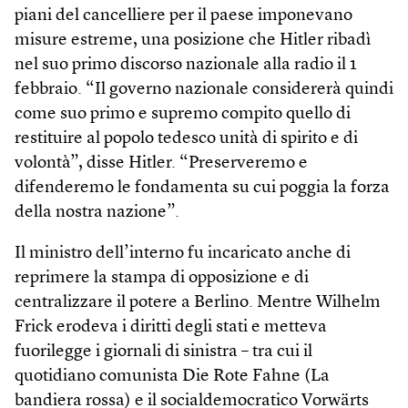
piani del cancelliere per il paese imponevano
misure estreme, una posizione che Hitler ribadì
nel suo primo discorso nazionale alla radio il 1
febbraio. “Il governo nazionale considererà quindi
come suo primo e supremo compito quello di
restituire al popolo tedesco unità di spirito e di
volontà”, disse Hitler. “Preserveremo e
difenderemo le fondamenta su cui poggia la forza
della nostra nazione”.
Il ministro dell’interno fu incaricato anche di
reprimere la stampa di opposizione e di
centralizzare il potere a Berlino. Mentre Wilhelm
Frick erodeva i diritti degli stati e metteva
fuorilegge i giornali di sinistra – tra cui il
quotidiano comunista Die Rote Fahne (La
bandiera rossa) e il socialdemocratico Vorwärts