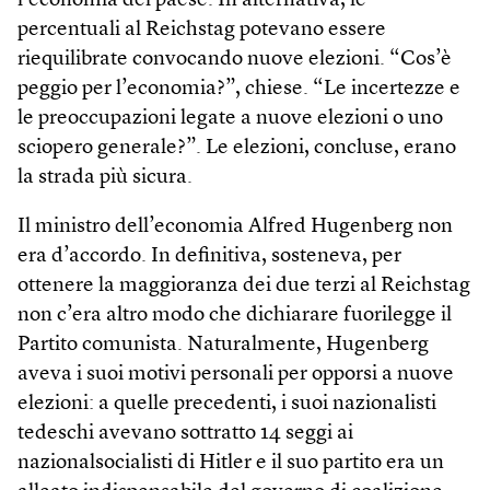
l’economia del paese. In alternativa, le
percentuali al Reichstag potevano essere
riequilibrate convocando nuove elezioni. “Cos’è
peggio per l’economia?”, chiese. “Le incertezze e
le preoccupazioni legate a nuove elezioni o uno
sciopero generale?”. Le elezioni, concluse, erano
la strada più sicura.
Il ministro dell’economia Alfred Hugenberg non
era d’accordo. In definitiva, sosteneva, per
ottenere la maggioranza dei due terzi al Reichstag
non c’era altro modo che dichiarare fuorilegge il
Partito comunista. Naturalmente, Hugenberg
aveva i suoi motivi personali per opporsi a nuove
elezioni: a quelle precedenti, i suoi nazionalisti
tedeschi avevano sottratto 14 seggi ai
nazionalsocialisti di Hitler e il suo partito era un