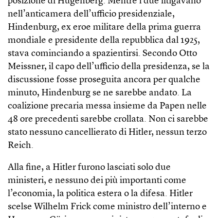
posizione di Hugenberg. Mentre i due litigavano
nell’anticamera dell’ufficio presidenziale,
Hindenburg, ex eroe militare della prima guerra
mondiale e presidente della repubblica dal 1925,
stava cominciando a spazientirsi. Secondo Otto
Meiss­ner, il capo dell’ufficio della presidenza, se la
discussione fosse proseguita ancora per qualche
minuto, Hindenburg se ne sarebbe andato. La
coalizione precaria messa insieme da Papen nelle
48 ore precedenti sarebbe crollata. Non ci sarebbe
stato nessuno cancellierato di Hitler, nessun terzo
Reich.
Alla fine, a Hitler furono lasciati solo due
ministeri, e nessuno dei più importanti come
l’economia, la politica estera o la difesa. Hitler
scelse Wilhelm Frick come ministro dell’interno e