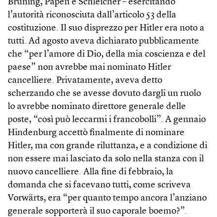
Brüning, Papen e Schleicher – esercitando
l’autorità riconosciuta dall’articolo 53 della
costituzione. Il suo disprezzo per Hitler era noto a
tutti. Ad agosto aveva dichiarato pubblicamente
che “per l’amore di Dio, della mia coscienza e del
paese” non avrebbe mai nominato Hitler
cancelliere. Privatamente, aveva detto
scherzando che se avesse dovuto dargli un ruolo
lo avrebbe nominato direttore generale delle
poste, “così può leccarmi i francobolli”. A gennaio
Hindenburg accettò finalmente di nominare
Hitler, ma con grande riluttanza, e a condizione di
non essere mai lasciato da solo nella stanza con il
nuovo cancelliere. Alla fine di febbraio, la
domanda che si facevano tutti, come scriveva
Vorwärts, era “per quanto tempo ancora l’anziano
generale sopporterà il suo caporale boemo?”.