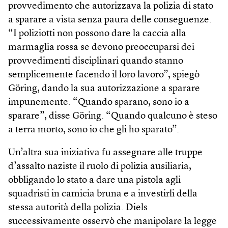
provvedimento che autorizzava la polizia di stato
a sparare a vista senza paura delle conseguenze.
“I poliziotti non possono dare la caccia alla
marmaglia rossa se devono preoccuparsi dei
provvedimenti disciplinari quando stanno
semplicemente facendo il loro lavoro”, spiegò
Göring, dando la sua autorizzazione a sparare
impunemente. “Quando sparano, sono io a
sparare”, disse Göring. “Quando qualcuno è steso
a terra morto, sono io che gli ho sparato”.
Un’altra sua iniziativa fu assegnare alle truppe
d’assalto naziste il ruolo di polizia ausiliaria,
obbligando lo stato a dare una pistola agli
squadristi in camicia bruna e a investirli della
stessa autorità della polizia. Diels
successivamente osservò che manipolare la legge