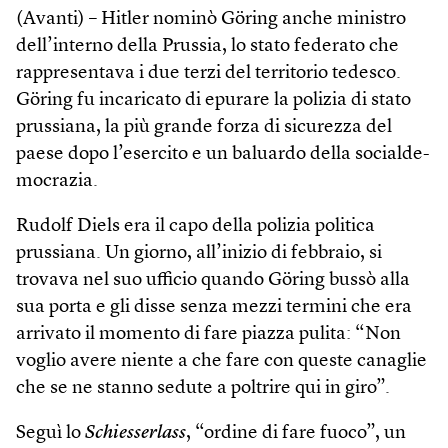
(Avanti) – Hitler nominò Göring anche ministro
dell’interno della Prussia, lo stato federato che
rappresentava i due terzi del territorio tedesco.
Göring fu incaricato di epurare la polizia di stato
prussiana, la più grande forza di sicurezza del
paese dopo l’esercito e un baluardo della socialde­
mocrazia.
Rudolf Diels era il capo della polizia politica
prussiana. Un giorno, all’inizio di febbraio, si
trovava nel suo ufficio quando Göring bussò alla
sua porta e gli disse senza mezzi termini che era
arrivato il momento di fare piazza pulita: “Non
voglio avere niente a che fare con queste canaglie
che se ne stanno sedute a poltrire qui in giro”.
Seguì lo
Schiesserlass
, “ordine di fare fuoco”, un