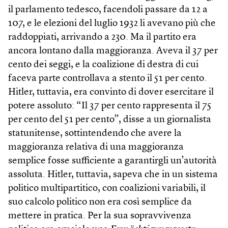
il parlamento tedesco, facendoli passare da 12 a
107, e le elezioni del luglio 1932 li avevano più che
raddoppiati, arrivando a 230. Ma il partito era
ancora lontano dalla maggioranza. Aveva il 37 per
cento dei seggi, e la coalizione di destra di cui
faceva parte controllava a stento il 51 per cento.
Hitler, tuttavia, era convinto di dover esercitare il
potere assoluto: “Il 37 per cento rappresenta il 75
per cento del 51 per cento”, disse a un giornalista
statunitense, sottintendendo che avere la
maggioranza relativa di una maggioranza
semplice fosse sufficiente a garantirgli un’autorità
assoluta. Hitler, tuttavia, sapeva che in un sistema
politico multipartitico, con coalizioni variabili, il
suo calcolo politico non era così semplice da
mettere in pratica. Per la sua sopravvivenza