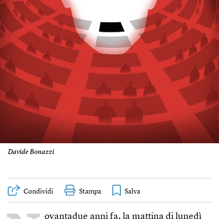
Davide Bonazzi
Condividi
Stampa
ovantadue anni fa, la mattina di lunedì