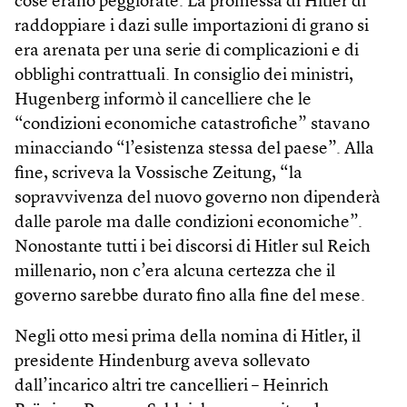
cose erano peggiorate. La promessa di Hitler di
raddoppiare i dazi sulle importazioni di grano si
era arenata per una serie di complicazioni e di
obblighi contrattuali. In consiglio dei ministri,
Hugenberg informò il cancelliere che le
“condizioni economiche catastrofiche” stavano
minacciando “l’esistenza stessa del paese”. Alla
fine, scriveva la Vossische Zeitung, “la
sopravvivenza del nuovo governo non dipenderà
dalle parole ma dalle condizioni economiche”.
Nonostante tutti i bei discorsi di Hitler sul Reich
millenario, non c’era alcuna certezza che il
governo sarebbe durato fino alla fine del mese.
Negli otto mesi prima della nomina di Hitler, il
presidente Hindenburg aveva sollevato
dall’incarico altri tre cancellieri – Heinrich