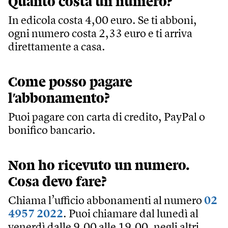
Quanto costa un numero?
In edicola costa 4,00 euro. Se ti abboni,
ogni numero costa 2,33 euro e ti arriva
direttamente a casa.
Come posso pagare
l’abbonamento?
Puoi pagare con carta di credito, PayPal o
bonifico bancario.
Non ho ricevuto un numero.
Cosa devo fare?
Chiama l’ufficio abbonamenti al numero
02
4957 2022
. Puoi chiamare dal lunedì al
venerdì dalle 9.00 alle 19.00, negli altri