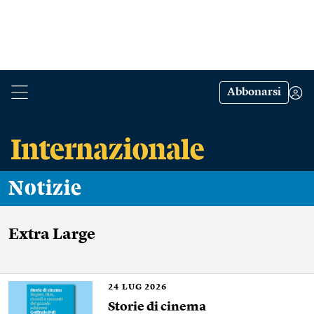
Abbonarsi
Notizie
Extra Large
24
LUG 2026
Storie di cinema