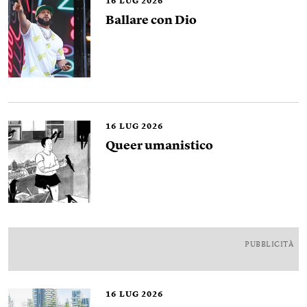
16
LUG 2026
Ballare con Dio
16
LUG 2026
Queer umanistico
PUBBLICITÀ
16
LUG 2026