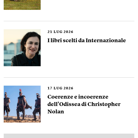
21
LUG 2026
I libri scelti da Internazionale
17
LUG 2026
Coerenze e incoerenze
dell’Odissea di Christopher
Nolan