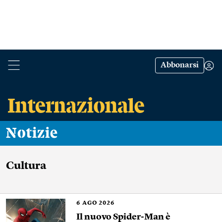
Abbonarsi
Notizie
Cultura
6
AGO 2026
Il nuovo Spider-Man è