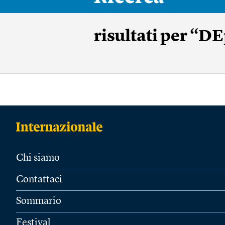
risultati
per “DEp
Chi siamo
Contattaci
Sommario
Festival