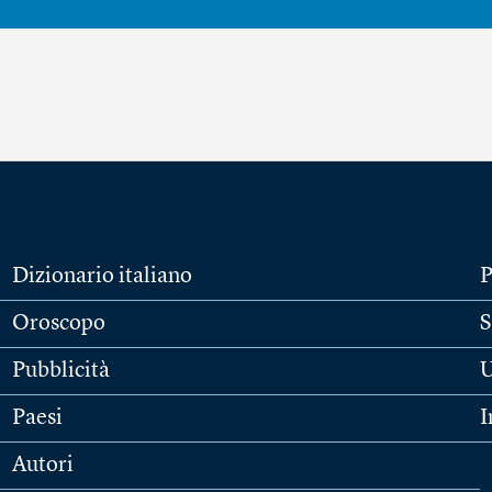
Dizionario italiano
P
Oroscopo
S
Pubblicità
U
Paesi
I
Autori