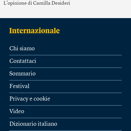
L’opinione
di Camilla Desideri
Chi siamo
Contattaci
Sommario
Festival
Privacy e cookie
Video
Dizionario italiano