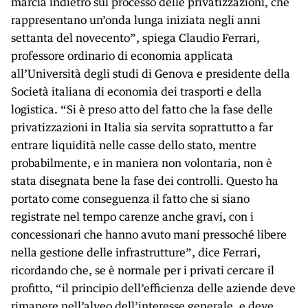
marcia indietro sul processo delle privatizzazioni, che
rappresentano un’onda lunga iniziata negli anni
settanta del novecento”, spiega Claudio Ferrari,
professore ordinario di economia applicata
all’Università degli studi di Genova e presidente della
Società italiana di economia dei trasporti e della
logistica. “Si è preso atto del fatto che la fase delle
privatizzazioni in Italia sia servita soprattutto a far
entrare liquidità nelle casse dello stato, mentre
probabilmente, e in maniera non volontaria, non è
stata disegnata bene la fase dei controlli. Questo ha
portato come conseguenza il fatto che si siano
registrate nel tempo carenze anche gravi, con i
concessionari che hanno avuto mani pressoché libere
nella gestione delle infrastrutture”, dice Ferrari,
ricordando che, se è normale per i privati cercare il
profitto, “il principio dell’efficienza delle aziende deve
rimanere nell’alveo dell’interesse generale, e deve