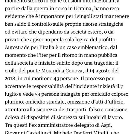
momento storico in cui le tensioni internazionali, a
partire dalla guerra in corso in Ucraina, hanno reso
evidente che è importante per i singoli stati mantenere
ben saldo il controllo sulle proprie risorse strategiche
ed evitare che dipendano da società estere, o da
privati che agiscono per la sola logica del profitto.
Autostrade per l’Italia è un caso emblematico, dal
momento che l’iter per il ritorno in mano pubblica
della società è iniziato subito dopo una tragedia: il
crollo del ponte Morandi a Genova, il 14 agosto del
2018, in cui morirono 43 persone. Il processo per
accertare le responsabilità dell’incidente inizierà il 7
luglio e vede 59 persone indagate per omicidio colposo
plurimo, omicidio stradale, omissione d’atti d’ufficio,
attentato alla sicurezza dei trasporti, falso e omissione
dolosa di dispositivi di sicurezza sui luoghi di lavoro.
Tra questi l’ex amministratore delegato di Aspi,
Giovanni Castellucci, Michele Donferri Mitelli, che