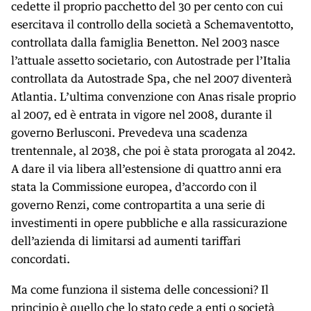
cedette il proprio pacchetto del 30 per cento con cui
esercitava il controllo della società a Schemaventotto,
controllata dalla famiglia Benetton. Nel 2003 nasce
l’attuale assetto societario, con Autostrade per l’Italia
controllata da Autostrade Spa, che nel 2007 diventerà
Atlantia. L’ultima convenzione con Anas risale proprio
al 2007, ed è entrata in vigore nel 2008, durante il
governo Berlusconi. Prevedeva una scadenza
trentennale, al 2038, che poi è stata prorogata al 2042.
A dare il via libera all’estensione di quattro anni era
stata la Commissione europea, d’accordo con il
governo Renzi, come contropartita a una serie di
investimenti in opere pubbliche e alla rassicurazione
dell’azienda di limitarsi ad aumenti tariffari
concordati.
Ma come funziona il sistema delle concessioni? Il
principio è quello che lo stato cede a enti o società