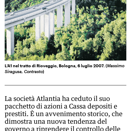
KIDS
Esci
FESTIVAL
L’ESSENZIALE
L’A1 nel tratto di Rioveggio, Bologna, 6 luglio 2007. (
Massimo
Siragusa, Contrasto
)
La società Atlantia ha ceduto il suo
pacchetto di azioni a Cassa depositi e
prestiti. È un avvenimento storico, che
dimostra una nuova tendenza del
governo a riprendere il controllo delle