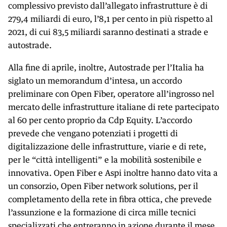
complessivo previsto dall’allegato infrastrutture è di
279,4 miliardi di euro, l’8,1 per cento in più rispetto al
2021, di cui 83,5 miliardi saranno destinati a strade e
autostrade.
Alla fine di aprile, inoltre, Autostrade per l’Italia ha
siglato un memorandum d’intesa, un accordo
preliminare con Open Fiber, operatore all’ingrosso nel
mercato delle infrastrutture italiane di rete partecipato
al 60 per cento proprio da Cdp Equity. L’accordo
prevede che vengano potenziati i progetti di
digitalizzazione delle infrastrutture, viarie e di rete,
per le “città intelligenti” e la mobilità sostenibile e
innovativa. Open Fiber e Aspi inoltre hanno dato vita a
un consorzio, Open Fiber network solutions, per il
completamento della rete in fibra ottica, che prevede
l’assunzione e la formazione di circa mille tecnici
specializzati che entreranno in azione durante il mese