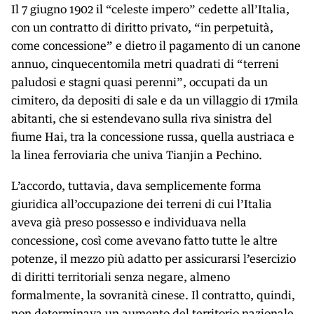
Il 7 giugno 1902 il “celeste impero” cedette all’Italia,
con un contratto di diritto privato, “in perpetuità,
come concessione” e dietro il pagamento di un canone
annuo, cinquecentomila metri quadrati di “terreni
paludosi e stagni quasi perenni”, occupati da un
cimitero, da depositi di sale e da un villaggio di 17mila
abitanti, che si estendevano sulla riva sinistra del
fiume Hai, tra la concessione russa, quella austriaca e
la linea ferroviaria che univa Tianjin a Pechino.
L’accordo, tuttavia, dava semplicemente forma
giuridica all’occupazione dei terreni di cui l’Italia
aveva già preso possesso e individuava nella
concessione, così come avevano fatto tutte le altre
potenze, il mezzo più adatto per assicurarsi l’esercizio
di diritti territoriali senza negare, almeno
formalmente, la sovranità cinese. Il contratto, quindi,
non determinava un aumento del territorio nazionale,