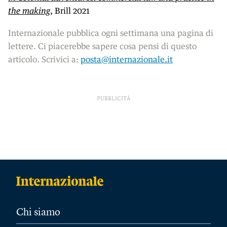
the making
, Brill 2021
Internazionale pubblica ogni settimana una pagina di
lettere. Ci piacerebbe sapere cosa pensi di questo
articolo. Scrivici a:
posta@internazionale.it
PUBBLICITÀ
Chi siamo