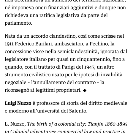
né imponeva oneri finanziari aggiuntivi e dunque non
richiedeva una ratifica legislativa da parte del
parlamento.
Nata da un accordo clandestino, così come scrisse nel
1911 Federico Barilari, ambasciatore a Pechino, la
concessione visse nella semiclandestinità, ignorata dal
legislatore italiano per quasi un cinquantennio, fino a
quando, con il trattato di Parigi del 1947, un altro
strumento civilistico usato per le ipotesi di invalidità
negoziale – l’annullamento del contratto – la
riconsegnò ai legittimi proprietari. ◆
Luigi Nuzzo
è professore di storia del diritto medievale
e moderno all’università del Salento.
L. Nuzzo,
The birth of a colonial city: Tianjin 1860-1895
in Colonial adventures: commercial law and practice in