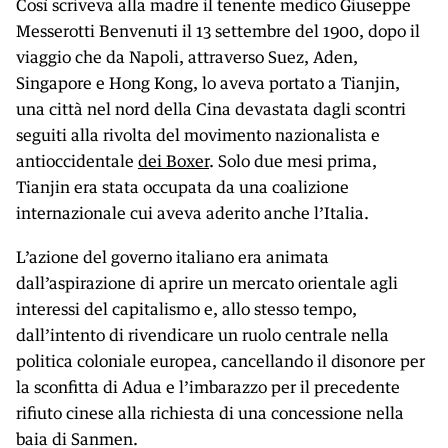
Così scriveva alla madre il tenente medico Giuseppe
Messerotti Benvenuti il 13 settembre del 1900, dopo il
viaggio che da Napoli, attraverso Suez, Aden,
Singapore e Hong Kong, lo aveva portato a Tianjin,
una città nel nord della Cina devastata dagli scontri
seguiti alla rivolta del movimento nazionalista e
antioccidentale
dei Boxer
. Solo due mesi prima,
Tianjin era stata occupata da una coalizione
internazionale cui aveva aderito anche l’Italia.
L’azione del governo italiano era animata
dall’aspirazione di aprire un mercato orientale agli
interessi del capitalismo e, allo stesso tempo,
dall’intento di rivendicare un ruolo centrale nella
politica coloniale europea, cancellando il disonore per
la sconfitta di Adua e l’imbarazzo per il precedente
rifiuto cinese alla richiesta di una concessione nella
baia di Sanmen.