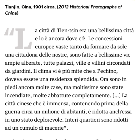
Tianjin, Cina, 1901 circa. (
2012 Historical Photographs of
China
)
“L
a città di Tien-tsin era una bellissima città
e lo è ancora dove c’è. Le concessioni
europee vaste tanto da formare da sole
una cittadona delle nostre, sono fatte a bellissime vie
ampie alberate, tutte palazzi, ville e villini circondati
da giardini. Il clima vi è più mite che a Pechino,
doveva essere una residenza splendida. Ora sono in
piedi ancora molte case, ma moltissime sono state
incendiate, molte abbattute completamente. […] La
città cinese che è immensa, contenendo prima della
guerra circa un milione di abitanti, è ridotta anch’essa
in uno stato deplorevole. Interi quartieri sono ridotti
ad un cumulo di macerie”.