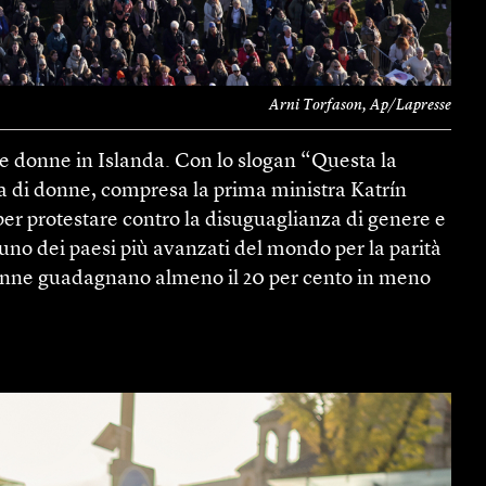
Arni Torfason, Ap/Lapresse
e donne in Islanda. Con lo slogan “Questa la
ia di donne, compresa la prima ministra Katrín
per protestare contro la disuguaglianza di genere e
a uno dei paesi più avanzati del mondo per la parità
e donne guadagnano almeno il 20 per cento in meno