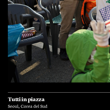
Tutti in piazza
Seoul, Corea del Sud