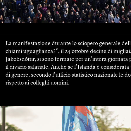
La manifestazione durante lo sciopero generale dell
chiami uguaglianza?”, il 24 ottobre decine di miglia
Jakobsdóttir, si sono fermate per un’intera giornata 
il divario salariale. Anche se l’Islanda è considerat
di genere, secondo l’ufficio statistico nazionale l
rispetto ai colleghi ­uomini.