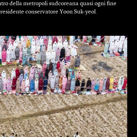
ntro della metropoli sudcoreana quasi ogni fine
 presidente conservatore Yoon Suk-yeol.