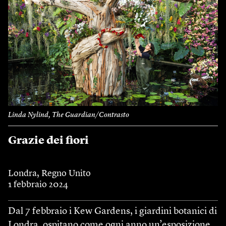
Linda Nylind, The Guardian/Contrasto
Grazie dei fiori
Londra, Regno Unito
1 febbraio 2024
Dal 7 febbraio i Kew Gardens, i giardini botanici di
Londra, ospitano come ogni anno un’esposizione