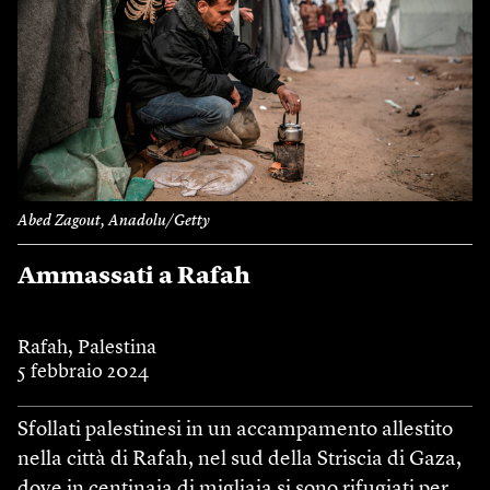
Abed Zagout, Anadolu/Getty
Ammassati a Rafah
Rafah, Palestina
5 febbraio 2024
Sfollati palestinesi in un accampamento allestito
nella città di Rafah, nel sud della Striscia di Gaza,
dove in centinaia di migliaia si sono rifugiati per