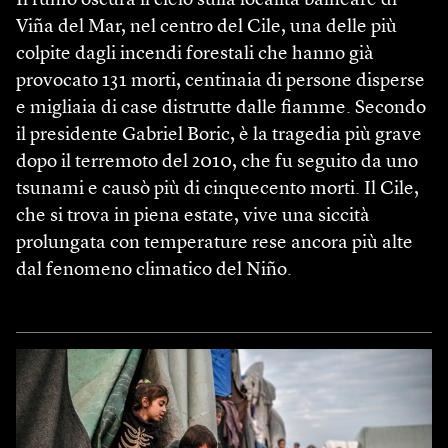
Il fumo oscura il cielo sulla località balneare di
Viña del Mar, nel centro del Cile, una delle più
colpite dagli incendi forestali che hanno già
provocato 131 morti, centinaia di persone disperse
e migliaia di case distrutte dalle fiamme. Secondo
il presidente Gabriel Boric, è la tragedia più grave
dopo il terremoto del 2010, che fu seguito da uno
tsunami e causò più di cinquecento morti. Il Cile,
che si trova in piena estate, vive una siccità
prolungata con temperature rese ancora più alte
dal fenomeno climatico del Niño.