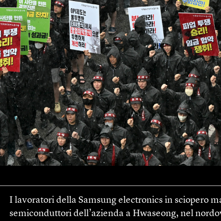
I lavoratori della Samsung electronics in sciopero ma
semiconduttori dell’azienda a Hwaseong, nel nordove