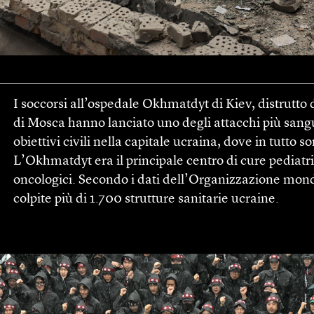
I soccorsi all’ospedale Okhmatdyt di Kiev, distrutto d
di Mosca hanno lanciato uno degli attacchi più sangui
obiettivi civili nella capitale ucraina, dove in tutto s
L’Okhmatdyt era il principale centro di cure pediatri
oncologici. Secondo i dati dell’Organizzazione mondia
colpite più di 1.700 strutture sanitarie ucraine.