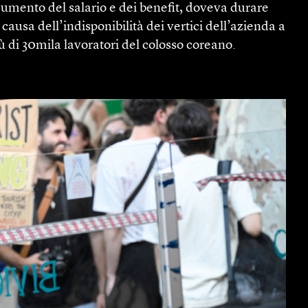
aumento del salario e dei benefit, doveva durare
causa dell’indisponibilità dei vertici dell’azienda a
ù di 30mila lavoratori del colosso coreano.