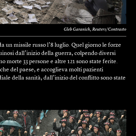
Gleb Garanich, Reuters/Contrasto
a un missile russo l’8 luglio. Quel giorno le forze
nosi dall’inizio della guerra, colpendo diversi
ono morte 33 persone e altre 121 sono state ferite.
che del paese, e accoglieva molti pazienti
le della sanità, dall’inizio del conflitto sono state