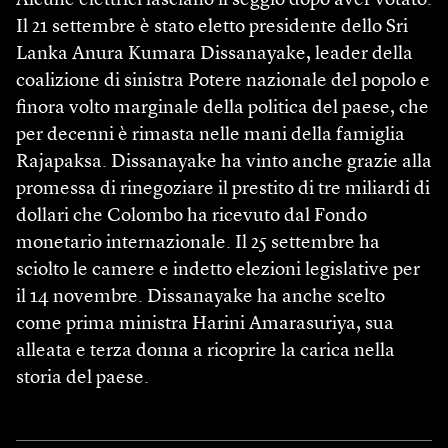
Alcune elettrici lasciano il seggio dopo aver votato.
Il 21 settembre è stato eletto presidente dello Sri
Lanka Anura Kumara Dissanayake, leader della
coalizione di sinistra Potere nazionale del popolo e
finora volto marginale della politica del paese, che
per decenni è rimasta nelle mani della famiglia
Rajapaksa. Dissanayake ha vinto anche grazie alla
promessa di rinegoziare il prestito di tre miliardi di
dollari che Colombo ha ricevuto dal Fondo
monetario internazionale. Il 25 settembre ha
sciolto le camere e indetto elezioni legislative per
il 14 novembre. Dissanayake ha anche scelto
come prima ministra Harini Amarasuriya, sua
alleata e terza donna a ricoprire la carica nella
storia del paese.