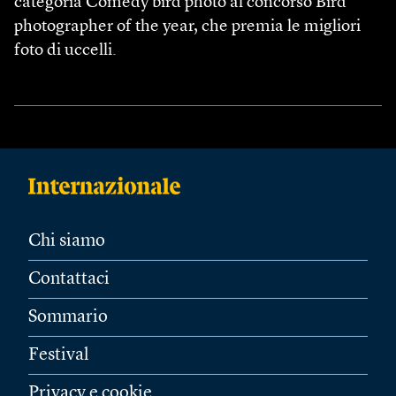
categoria Comedy bird photo al concorso Bird
photographer of the year, che premia le migliori
foto di uccelli.
Chi siamo
Contattaci
Sommario
Festival
Privacy e cookie