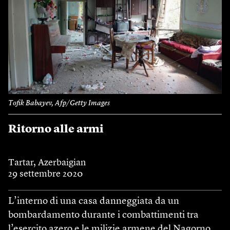
Tofik Babayev, Afp/Getty Images
Ritorno alle armi
Tartar, Azerbaigian
29 settembre 2020
L’interno di una casa danneggiata da un
bombardamento durante i combattimenti tra
l’esercito azero e le milizie armene del Nagorno