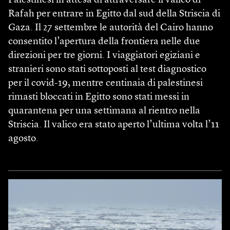
Palestinesi in attesa di attraversare il valico di
Rafah per entrare in Egitto dal sud della Striscia di
Gaza. Il 27 settembre le autorità del Cairo hanno
consentito l’apertura della frontiera nelle due
direzioni per tre giorni. I viaggiatori egiziani e
stranieri sono stati sottoposti al test diagnostico
per il covid-19, mentre centinaia di palestinesi
rimasti bloccati in Egitto sono stati messi in
quarantena per una settimana al rientro nella
Striscia. Il valico era stato aperto l’ultima volta l’11
agosto.