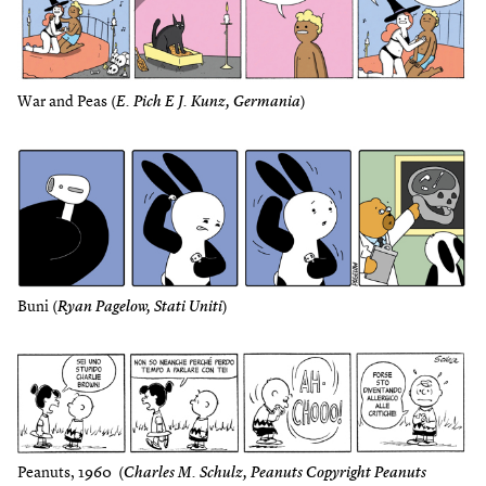
War and Peas (
E. Pich E J. Kunz, Germania
)
Buni (
Ryan Pagelow, Stati Uniti
)
Peanuts, 1960 (
Charles M. Schulz, Peanuts Copyright Peanuts